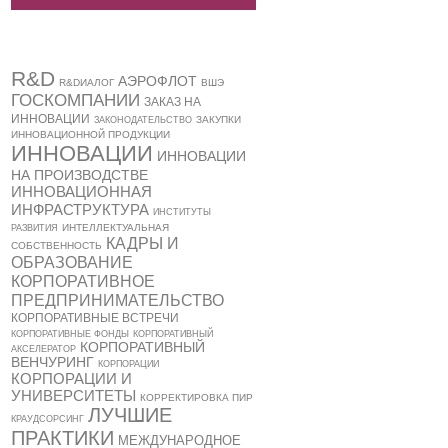
R&D
АЭРОФЛОТ
R&DИАЛОГ
ВШЭ
ГОСКОМПАНИИ
ЗАКАЗ НА
ИННОВАЦИИ
ЗАКУПКИ
ЗАКОНОДАТЕЛЬСТВО
ИННОВАЦИОННОЙ ПРОДУКЦИИ
ИННОВАЦИИ
ИННОВАЦИИ
НА ПРОИЗВОДСТВЕ
ИННОВАЦИОННАЯ
ИНФРАСТРУКТУРА
ИНСТИТУТЫ
ИНТЕЛЛЕКТУАЛЬНАЯ
РАЗВИТИЯ
КАДРЫ И
СОБСТВЕННОСТЬ
ОБРАЗОВАНИЕ
КОРПОРАТИВНОЕ
ПРЕДПРИНИМАТЕЛЬСТВО
КОРПОРАТИВНЫЕ ВСТРЕЧИ
КОРПОРАТИВНЫЕ ФОНДЫ
КОРПОРАТИВНЫЙ
КОРПОРАТИВНЫЙ
АКСЕЛЕРАТОР
ВЕНЧУРИНГ
КОРПОРАЦИИ
КОРПОРАЦИИ И
УНИВЕРСИТЕТЫ
КОРРЕКТИРОВКА ПИР
ЛУЧШИЕ
КРАУДСОРСИНГ
ПРАКТИКИ
МЕЖДУНАРОДНОЕ