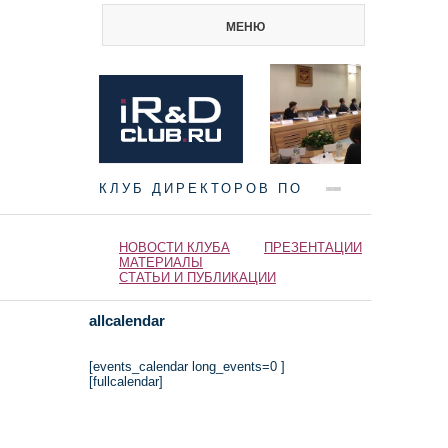
МЕНЮ
КЛУБ ДИРЕКТОРОВ ПО
НАУКЕ И ИННОВАЦИЯМ
НОВОСТИ КЛУБА
ПРЕЗЕНТАЦИИ
МАТЕРИАЛЫ
СТАТЬИ И ПУБЛИКАЦИИ
allcalendar
[events_calendar long_events=0 ]
[fullcalendar]