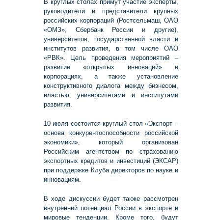
В круглых столах примут участие эксперты,
руководители и представители крупных
российских корпораций (Ростсельмаш, ОАО
«ОМЗ», Сбербанк России и другие),
университетов, государственной власти и
институтов развития, в том числе ОАО
«РВК». Цель проведения мероприятий –
развитие «открытых инноваций» в
корпорациях, а также установление
конструктивного диалога между бизнесом,
властью, университетами и институтами
развития.
10 июля состоится круглый стол «Экспорт –
основа конкурентоспособности российской
экономики», который организован
Российским агентством по страхованию
экспортных кредитов и инвестиций (ЭКСАР)
при поддержке Клуба директоров по науке и
инновациям.
В ходе дискуссии будет также рассмотрен
внутренний потенциал России в экспорте и
мировые тенденции. Кроме того, будут