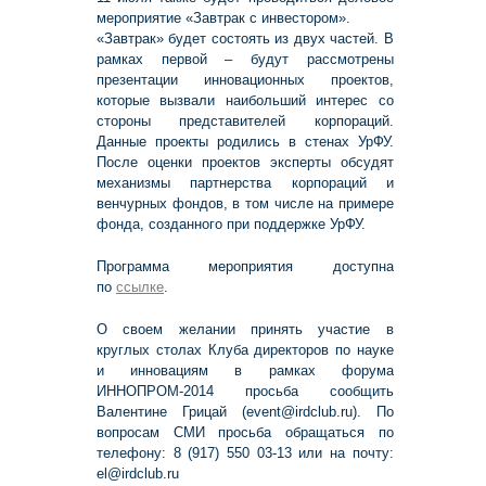
мероприятие «Завтрак с инвестором».
«Завтрак» будет состоять из двух частей. В
рамках первой – будут рассмотрены
презентации инновационных проектов,
которые вызвали наибольший интерес со
стороны представителей корпораций.
Данные проекты родились в стенах УрФУ.
После оценки проектов эксперты обсудят
механизмы партнерства корпораций и
венчурных фондов, в том числе на примере
фонда, созданного при поддержке УрФУ.
Программа мероприятия доступна
по
ссылке
.
О своем желании принять участие в
круглых столах Клуба директоров по науке
и инновациям в рамках форума
ИННОПРОМ-2014 просьба сообщить
Валентине Грицай (event@irdclub.ru). По
вопросам СМИ просьба обращаться по
телефону: 8 (917) 550 03-13 или на почту:
el@irdclub.ru