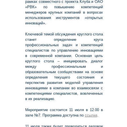
рамках совместного с проекта Клуба и ОАО
«РВК» по повышению компетенций
менеджеров крупных компаний в вопросах
использования инструментов «открытых
инноваций».
Ключевой темой обсуждения круглого стола
станет определение круга
профессиональных задач и компетенций
специалистов по управлению инновациями
в современной компании. Основная цель
круглого стола – инициировать диалог
между профессиональным и
образовательным сообществами на основе
определения текущего состояния и
перспектив развития моделей управления
инновациями в компании во взаимосвязи с
компетенциями специалистов, вовлеченных
в их реализацию.
Мероприятие состоится 11 июля в 12.00 в
зале №7. Программа доступна по
ссылке
.
11 июля также будет проводиться деловое