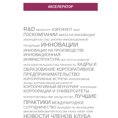
АКСЕЛЕРАТОР
R&D
АЭРОФЛОТ
R&DИАЛОГ
ВШЭ
ГОСКОМПАНИИ
ЗАКАЗ НА ИННОВАЦИИ
ЗАКУПКИ ИННОВАЦИОННОЙ
ЗАКОНОДАТЕЛЬСТВО
ИННОВАЦИИ
ПРОДУКЦИИ
ИННОВАЦИИ НА ПРОИЗВОДСТВЕ
ИННОВАЦИОННАЯ
ИНФРАСТРУКТУРА
ИНСТИТУТЫ РАЗВИТИЯ
КАДРЫ И
ИНТЕЛЛЕКТУАЛЬНАЯ СОБСТВЕННОСТЬ
ОБРАЗОВАНИЕ
КОРПОРАТИВНОЕ
ПРЕДПРИНИМАТЕЛЬСТВО
КОРПОРАТИВНЫЕ ВСТРЕЧИ
КОРПОРАТИВНЫЕ
ФОНДЫ
КОРПОРАТИВНЫЙ АКСЕЛЕРАТОР
КОРПОРАТИВНЫЙ ВЕНЧУРИНГ
КОРПОРАЦИИ
КОРПОРАЦИИ И УНИВЕРСИТЕТЫ
ЛУЧШИЕ
КОРРЕКТИРОВКА ПИР
КРАУДСОРСИНГ
ПРАКТИКИ
МЕЖДУНАРОДНОЕ
СОТРУДНИЧЕСТВО
МЕНЕДЖЕР ПО ИННОВАЦИЯМ
МИНЭКОНОМРАЗВИТИЯ РОССИИ
НАУКА
НИОКР
НЛМК
НОВОСТИ ЧЛЕНОВ КЛУБА