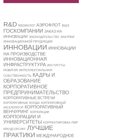
R&D
АЭРОФЛОТ
R&DИАЛОГ
ВШЭ
ГОСКОМПАНИИ
ЗАКАЗ НА
ИННОВАЦИИ
ЗАКУПКИ
ЗАКОНОДАТЕЛЬСТВО
ИННОВАЦИОННОЙ ПРОДУКЦИИ
ИННОВАЦИИ
ИННОВАЦИИ
НА ПРОИЗВОДСТВЕ
ИННОВАЦИОННАЯ
ИНФРАСТРУКТУРА
ИНСТИТУТЫ
ИНТЕЛЛЕКТУАЛЬНАЯ
РАЗВИТИЯ
КАДРЫ И
СОБСТВЕННОСТЬ
ОБРАЗОВАНИЕ
КОРПОРАТИВНОЕ
ПРЕДПРИНИМАТЕЛЬСТВО
КОРПОРАТИВНЫЕ ВСТРЕЧИ
КОРПОРАТИВНЫЕ ФОНДЫ
КОРПОРАТИВНЫЙ
КОРПОРАТИВНЫЙ
АКСЕЛЕРАТОР
ВЕНЧУРИНГ
КОРПОРАЦИИ
КОРПОРАЦИИ И
УНИВЕРСИТЕТЫ
КОРРЕКТИРОВКА ПИР
ЛУЧШИЕ
КРАУДСОРСИНГ
ПРАКТИКИ
МЕЖДУНАРОДНОЕ