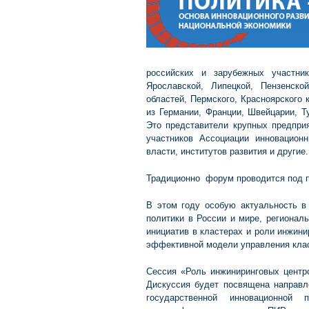
российских и зарубежных участник
Ярославской, Липецкой, Пензенско
областей, Пермского, Красноярского 
из Германии, Франции, Швейцарии, Т
Это представители крупных предприя
участников Ассоциации инновацион
власти, институтов развития и другие.
Традиционно форум проводится под 
В этом году особую актуальность в
политики в России и мире, регионал
инициатив в кластерах и роли инжини
эффективной модели управления кла
Сессия «Роль инжиниринговых центро
Дискуссия будет посвящена направл
государственной инновационной