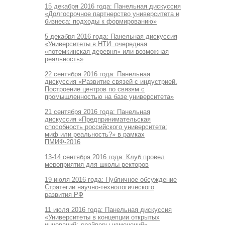
15 декабря 2016 года: Панельная дискуссия
«Долгосрочное партнерство университета и
бизнеса: подходы к формированию»
5 декабря 2016 года: Панельная дискуссия
«Университеты в НТИ: очередная
«потемкинская деревня» или возможная
реальность»
22 сентября 2016 года: Панельная
дискуссия «Развитие связей с индустрией.
Построение центров по связям с
промышленностью на базе университета»
21 сентября 2016 года: Панельная
дискуссия «Предпринимательская
способность российского университета:
миф или реальность?» в рамках
ПМИФ-2016
13-14 сентября 2016 года: Клуб провел
мероприятия для школы ректоров
19 июля 2016 года: Публичное обсуждение
Стратегии научно-технологического
развития РФ
11 июля 2016 года: Панельная дискуссия
«Университеты в концепции открытых
инноваций: драйверы изменений»