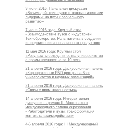
9 июня 2016: Панельная дискуссия
«Взаимодействие вузов с технологическими
лидерами: на пути к глобальному
развитию»
7 июня 2016 года: Круглый стол
«Взаимодействие вузов с индустрией.
Техноброкерство. Роль патента в создании
и продвижении инновационных продуктов»
11 мая 2016 года: Круглый стол
«Результаты сотрудничества университетов
с промышленностью за 10 лет»
21 апреля 2016 года: Дискуссионная панель
«Корпоративные R&D центры на базе
университетов и научных организаций»
21 апреля 2016 года: Дискуссионная панель
«Связи с промышленностью»
14 апреля 2016 года: Интерактивная
дискуссия в рамках III Московского
международного салона образования
«Работодатели и вузы: трансформация
контекста взаимодействия»
4-6 апреля 2016 года: III Международный