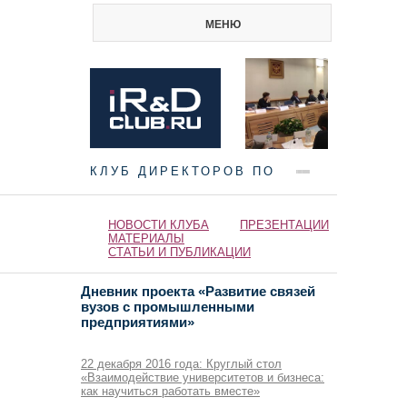
МЕНЮ
КЛУБ ДИРЕКТОРОВ ПО
НАУКЕ И ИННОВАЦИЯМ
НОВОСТИ КЛУБА
ПРЕЗЕНТАЦИИ
МАТЕРИАЛЫ
СТАТЬИ И ПУБЛИКАЦИИ
Дневник проекта «Развитие связей
вузов с промышленными
предприятиями»
22 декабря 2016 года: Круглый стол
«Взаимодействие университетов и бизнеса:
как научиться работать вместе»