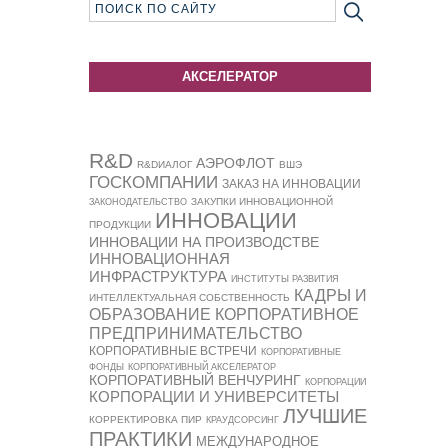
АКСЕЛЕРАТОР
R&D
АЭРОФЛОТ
R&DИАЛОГ
ВШЭ
ГОСКОМПАНИИ
ЗАКАЗ НА ИННОВАЦИИ
ЗАКУПКИ ИННОВАЦИОННОЙ
ЗАКОНОДАТЕЛЬСТВО
ИННОВАЦИИ
ПРОДУКЦИИ
ИННОВАЦИИ НА ПРОИЗВОДСТВЕ
ИННОВАЦИОННАЯ
ИНФРАСТРУКТУРА
ИНСТИТУТЫ РАЗВИТИЯ
КАДРЫ И
ИНТЕЛЛЕКТУАЛЬНАЯ СОБСТВЕННОСТЬ
ОБРАЗОВАНИЕ
КОРПОРАТИВНОЕ
ПРЕДПРИНИМАТЕЛЬСТВО
КОРПОРАТИВНЫЕ ВСТРЕЧИ
КОРПОРАТИВНЫЕ
ФОНДЫ
КОРПОРАТИВНЫЙ АКСЕЛЕРАТОР
КОРПОРАТИВНЫЙ ВЕНЧУРИНГ
КОРПОРАЦИИ
КОРПОРАЦИИ И УНИВЕРСИТЕТЫ
ЛУЧШИЕ
КОРРЕКТИРОВКА ПИР
КРАУДСОРСИНГ
ПРАКТИКИ
МЕЖДУНАРОДНОЕ