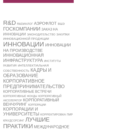
R&D
АЭРОФЛОТ
R&DИАЛОГ
ВШЭ
ГОСКОМПАНИИ
ЗАКАЗ НА
ИННОВАЦИИ
ЗАКУПКИ
ЗАКОНОДАТЕЛЬСТВО
ИННОВАЦИОННОЙ ПРОДУКЦИИ
ИННОВАЦИИ
ИННОВАЦИИ
НА ПРОИЗВОДСТВЕ
ИННОВАЦИОННАЯ
ИНФРАСТРУКТУРА
ИНСТИТУТЫ
ИНТЕЛЛЕКТУАЛЬНАЯ
РАЗВИТИЯ
КАДРЫ И
СОБСТВЕННОСТЬ
ОБРАЗОВАНИЕ
КОРПОРАТИВНОЕ
ПРЕДПРИНИМАТЕЛЬСТВО
КОРПОРАТИВНЫЕ ВСТРЕЧИ
КОРПОРАТИВНЫЕ ФОНДЫ
КОРПОРАТИВНЫЙ
КОРПОРАТИВНЫЙ
АКСЕЛЕРАТОР
ВЕНЧУРИНГ
КОРПОРАЦИИ
КОРПОРАЦИИ И
УНИВЕРСИТЕТЫ
КОРРЕКТИРОВКА ПИР
ЛУЧШИЕ
КРАУДСОРСИНГ
ПРАКТИКИ
МЕЖДУНАРОДНОЕ