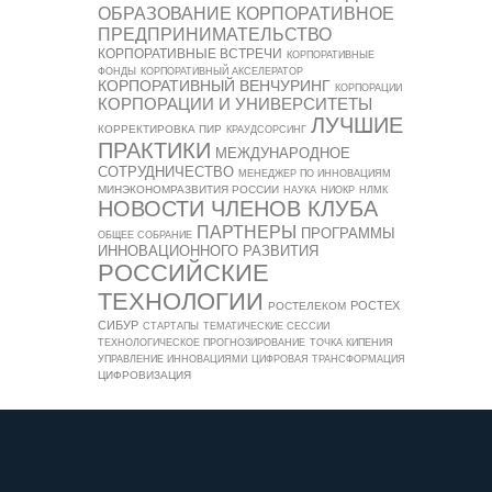
ОБРАЗОВАНИЕ
КОРПОРАТИВНОЕ
ПРЕДПРИНИМАТЕЛЬСТВО
КОРПОРАТИВНЫЕ ВСТРЕЧИ
КОРПОРАТИВНЫЕ
ФОНДЫ
КОРПОРАТИВНЫЙ АКСЕЛЕРАТОР
КОРПОРАТИВНЫЙ ВЕНЧУРИНГ
КОРПОРАЦИИ
КОРПОРАЦИИ И УНИВЕРСИТЕТЫ
ЛУЧШИЕ
КОРРЕКТИРОВКА ПИР
КРАУДСОРСИНГ
ПРАКТИКИ
МЕЖДУНАРОДНОЕ
СОТРУДНИЧЕСТВО
МЕНЕДЖЕР ПО ИННОВАЦИЯМ
МИНЭКОНОМРАЗВИТИЯ РОССИИ
НАУКА
НИОКР
НЛМК
НОВОСТИ ЧЛЕНОВ КЛУБА
ПАРТНЕРЫ
ПРОГРАММЫ
ОБЩЕЕ СОБРАНИЕ
ИННОВАЦИОННОГО РАЗВИТИЯ
РОССИЙСКИЕ
ТЕХНОЛОГИИ
РОСТЕХ
РОСТЕЛЕКОМ
СИБУР
СТАРТАПЫ
ТЕМАТИЧЕСКИЕ СЕССИИ
ТЕХНОЛОГИЧЕСКОЕ ПРОГНОЗИРОВАНИЕ
ТОЧКА КИПЕНИЯ
УПРАВЛЕНИЕ ИННОВАЦИЯМИ
ЦИФРОВАЯ ТРАНСФОРМАЦИЯ
ЦИФРОВИЗАЦИЯ