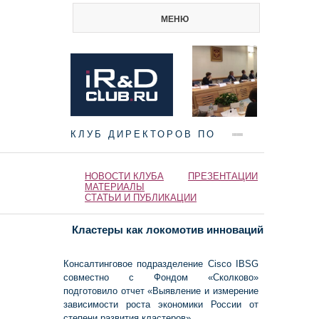
МЕНЮ
КЛУБ ДИРЕКТОРОВ ПО
НАУКЕ И ИННОВАЦИЯМ
НОВОСТИ КЛУБА
ПРЕЗЕНТАЦИИ
МАТЕРИАЛЫ
СТАТЬИ И ПУБЛИКАЦИИ
Кластеры как локомотив инноваций
Консалтинговое подразделение Cisco IBSG
совместно с Фондом «Сколково»
подготовило отчет «Выявление и измерение
зависимости роста экономики России от
степени развития кластеров».