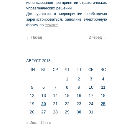
использования при принятии стратегических
управленческих решений.
Для участия в мероприятии необходимо
зарегистрироваться, заполнив электронную
форму по
ссылке
.
←
Назад
Вперед
→
АВГУСТ 2013
ПН
ВТ
СР
ЧТ
ПТ
СБ
ВС
1
2
3
4
5
6
7
8
9
10
11
12
13
14
15
16
17
18
19
20
21
22
23
24
25
26
27
28
29
30
31
« Июл
Сен »