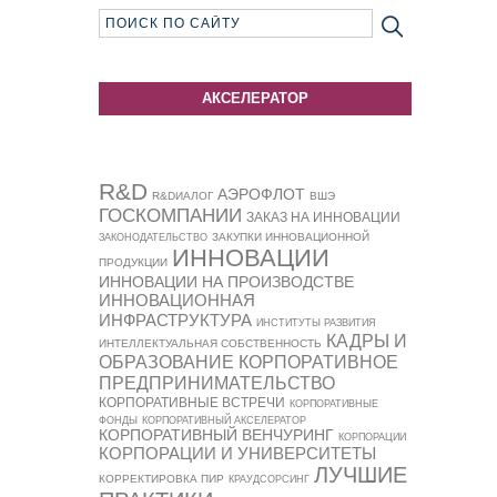
АКСЕЛЕРАТОР
R&D
АЭРОФЛОТ
R&DИАЛОГ
ВШЭ
ГОСКОМПАНИИ
ЗАКАЗ НА ИННОВАЦИИ
ЗАКУПКИ ИННОВАЦИОННОЙ
ЗАКОНОДАТЕЛЬСТВО
ИННОВАЦИИ
ПРОДУКЦИИ
ИННОВАЦИИ НА ПРОИЗВОДСТВЕ
ИННОВАЦИОННАЯ
ИНФРАСТРУКТУРА
ИНСТИТУТЫ РАЗВИТИЯ
КАДРЫ И
ИНТЕЛЛЕКТУАЛЬНАЯ СОБСТВЕННОСТЬ
ОБРАЗОВАНИЕ
КОРПОРАТИВНОЕ
ПРЕДПРИНИМАТЕЛЬСТВО
КОРПОРАТИВНЫЕ ВСТРЕЧИ
КОРПОРАТИВНЫЕ
ФОНДЫ
КОРПОРАТИВНЫЙ АКСЕЛЕРАТОР
КОРПОРАТИВНЫЙ ВЕНЧУРИНГ
КОРПОРАЦИИ
КОРПОРАЦИИ И УНИВЕРСИТЕТЫ
ЛУЧШИЕ
КОРРЕКТИРОВКА ПИР
КРАУДСОРСИНГ