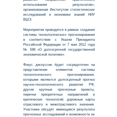
использования результатов»,
организованная Институтом статистических
исследований и экономики знаний НИУ
ВШЭ.
Мероприятие проводится в рамках создания
системы технологического прогнозирования
в соответствии с Указом Президента
Российской Федерации от 7 мая 2012 года
№ 596 «О долгосрочной государственной
экономической политике».
Фокус дискуссии будет сосредоточен на
представлении элементов системы
технологического прогнозирования,
которыми являются долгосрочный прогноз
научно-технологического развития РФ,
другие крупные прогнозные проекты,
перечни приоритетных направлений и
критических технологий, дорожные карты
отраслевого и межотраслевого значения.
Участники обсудят имеющиеся результаты
прогнозных исследований и возможности их