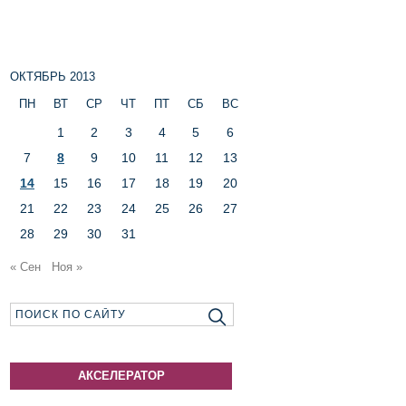
ОКТЯБРЬ 2013
ПН
ВТ
СР
ЧТ
ПТ
СБ
ВС
1
2
3
4
5
6
7
8
9
10
11
12
13
14
15
16
17
18
19
20
21
22
23
24
25
26
27
28
29
30
31
« Сен
Ноя »
АКСЕЛЕРАТОР