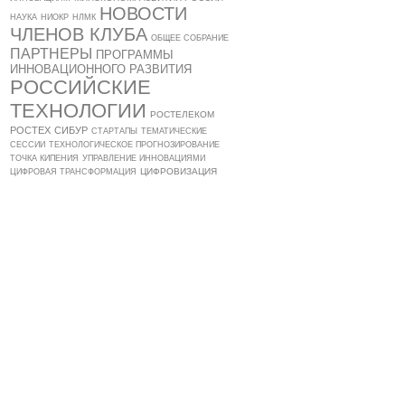
НОВОСТИ
НАУКА
НИОКР
НЛМК
ЧЛЕНОВ КЛУБА
ОБЩЕЕ СОБРАНИЕ
ПАРТНЕРЫ
ПРОГРАММЫ
ИННОВАЦИОННОГО РАЗВИТИЯ
РОССИЙСКИЕ
ТЕХНОЛОГИИ
РОСТЕЛЕКОМ
РОСТЕХ
СИБУР
СТАРТАПЫ
ТЕМАТИЧЕСКИЕ
СЕССИИ
ТЕХНОЛОГИЧЕСКОЕ ПРОГНОЗИРОВАНИЕ
ТОЧКА КИПЕНИЯ
УПРАВЛЕНИЕ ИННОВАЦИЯМИ
ЦИФРОВИЗАЦИЯ
ЦИФРОВАЯ ТРАНСФОРМАЦИЯ