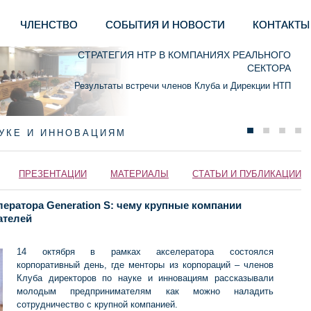
ЧЛЕНСТВО
СОБЫТИЯ И НОВОСТИ
КОНТАКТЫ
СТРАТЕГИЯ НТР В КОМПАНИЯХ РЕАЛЬНОГО
СЕКТОРА
Результаты встречи членов Клуба и Дирекции НТП
АУКЕ И ИННОВАЦИЯМ
ПРЕЗЕНТАЦИИ
МАТЕРИАЛЫ
СТАТЬИ И ПУБЛИКАЦИИ
лератора Generation S: чему крупные компании
ателей
14 октября в рамках акселератора состоялся
корпоративный день, где менторы из корпораций – членов
Клуба директоров по науке и инновациям рассказывали
молодым предпринимателям как можно наладить
сотрудничество с крупной компанией.