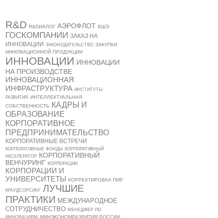
R&D
АЭРОФЛОТ
R&DИАЛОГ
ВШЭ
ГОСКОМПАНИИ
ЗАКАЗ НА
ИННОВАЦИИ
ЗАКУПКИ
ЗАКОНОДАТЕЛЬСТВО
ИННОВАЦИОННОЙ ПРОДУКЦИИ
ИННОВАЦИИ
ИННОВАЦИИ
НА ПРОИЗВОДСТВЕ
ИННОВАЦИОННАЯ
ИНФРАСТРУКТУРА
ИНСТИТУТЫ
ИНТЕЛЛЕКТУАЛЬНАЯ
РАЗВИТИЯ
КАДРЫ И
СОБСТВЕННОСТЬ
ОБРАЗОВАНИЕ
КОРПОРАТИВНОЕ
ПРЕДПРИНИМАТЕЛЬСТВО
КОРПОРАТИВНЫЕ ВСТРЕЧИ
КОРПОРАТИВНЫЕ ФОНДЫ
КОРПОРАТИВНЫЙ
КОРПОРАТИВНЫЙ
АКСЕЛЕРАТОР
ВЕНЧУРИНГ
КОРПОРАЦИИ
КОРПОРАЦИИ И
УНИВЕРСИТЕТЫ
КОРРЕКТИРОВКА ПИР
ЛУЧШИЕ
КРАУДСОРСИНГ
ПРАКТИКИ
МЕЖДУНАРОДНОЕ
СОТРУДНИЧЕСТВО
МЕНЕДЖЕР ПО
МИНЭКОНОМРАЗВИТИЯ РОССИИ
ИННОВАЦИЯМ