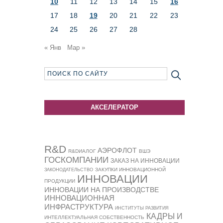
10
11
12
13
14
15
16
17
18
19
20
21
22
23
24
25
26
27
28
« Янв
Мар »
АКСЕЛЕРАТОР
R&D
АЭРОФЛОТ
R&DИАЛОГ
ВШЭ
ГОСКОМПАНИИ
ЗАКАЗ НА ИННОВАЦИИ
ЗАКУПКИ ИННОВАЦИОННОЙ
ЗАКОНОДАТЕЛЬСТВО
ИННОВАЦИИ
ПРОДУКЦИИ
ИННОВАЦИИ НА ПРОИЗВОДСТВЕ
ИННОВАЦИОННАЯ
ИНФРАСТРУКТУРА
ИНСТИТУТЫ РАЗВИТИЯ
КАДРЫ И
ИНТЕЛЛЕКТУАЛЬНАЯ СОБСТВЕННОСТЬ