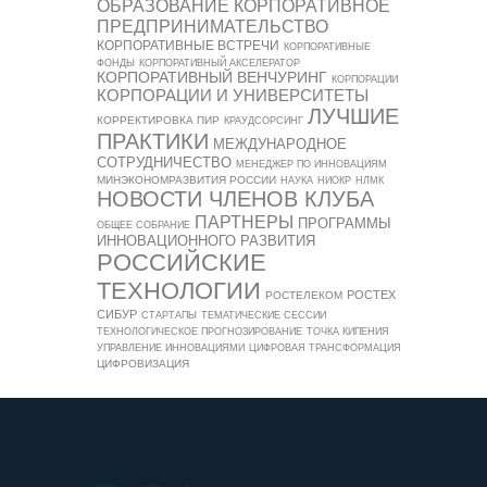
ОБРАЗОВАНИЕ
КОРПОРАТИВНОЕ
ПРЕДПРИНИМАТЕЛЬСТВО
КОРПОРАТИВНЫЕ ВСТРЕЧИ
КОРПОРАТИВНЫЕ
ФОНДЫ
КОРПОРАТИВНЫЙ АКСЕЛЕРАТОР
КОРПОРАТИВНЫЙ ВЕНЧУРИНГ
КОРПОРАЦИИ
КОРПОРАЦИИ И УНИВЕРСИТЕТЫ
ЛУЧШИЕ
КОРРЕКТИРОВКА ПИР
КРАУДСОРСИНГ
ПРАКТИКИ
МЕЖДУНАРОДНОЕ
СОТРУДНИЧЕСТВО
МЕНЕДЖЕР ПО ИННОВАЦИЯМ
МИНЭКОНОМРАЗВИТИЯ РОССИИ
НАУКА
НИОКР
НЛМК
НОВОСТИ ЧЛЕНОВ КЛУБА
ПАРТНЕРЫ
ПРОГРАММЫ
ОБЩЕЕ СОБРАНИЕ
ИННОВАЦИОННОГО РАЗВИТИЯ
РОССИЙСКИЕ
ТЕХНОЛОГИИ
РОСТЕХ
РОСТЕЛЕКОМ
СИБУР
СТАРТАПЫ
ТЕМАТИЧЕСКИЕ СЕССИИ
ТЕХНОЛОГИЧЕСКОЕ ПРОГНОЗИРОВАНИЕ
ТОЧКА КИПЕНИЯ
УПРАВЛЕНИЕ ИННОВАЦИЯМИ
ЦИФРОВАЯ ТРАНСФОРМАЦИЯ
ЦИФРОВИЗАЦИЯ