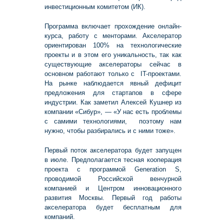
инвестиционным комитетом (ИК).
Программа включает прохождение онлайн-
курса, работу с менторами. Акселератор
ориентирован 100% на технологические
проекты и в этом его уникальность, так как
существующие акселераторы сейчас в
основном работают только с IT-проектами.
На рынке наблюдается явный дефицит
предложения для стартапов в сфере
индустрии. Как заметил Алексей Кушнер из
компании «Сибур», — «У нас есть проблемы
с самими технологиями, поэтому нам
нужно, чтобы разбирались и с ними тоже».
Первый поток акселератора будет запущен
в июле. Предполагается тесная кооперация
проекта с программой Generation S,
проводимой Российской венчурной
компанией и Центром инновационного
развития Москвы. Первый год работы
акселератора будет бесплатным для
компаний.