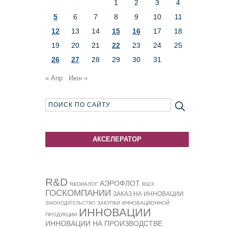
1
2
3
4
5
6
7
8
9
10
11
12
13
14
15
16
17
18
19
20
21
22
23
24
25
26
27
28
29
30
31
« Апр
Июн »
АКСЕЛЕРАТОР
R&D
АЭРОФЛОТ
R&DИАЛОГ
ВШЭ
ГОСКОМПАНИИ
ЗАКАЗ НА ИННОВАЦИИ
ЗАКУПКИ ИННОВАЦИОННОЙ
ЗАКОНОДАТЕЛЬСТВО
ИННОВАЦИИ
ПРОДУКЦИИ
ИННОВАЦИИ НА ПРОИЗВОДСТВЕ