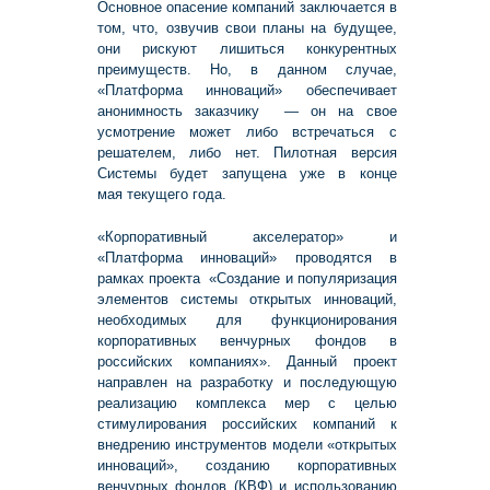
Основное опасение компаний заключается в
том, что, озвучив свои планы на будущее,
они рискуют лишиться конкурентных
преимуществ. Но, в данном случае,
«Платформа инноваций» обеспечивает
анонимность заказчику — он на свое
усмотрение может либо встречаться с
решателем, либо нет. Пилотная версия
Системы будет запущена уже в конце
мая текущего года.
«Корпоративный акселератор» и
«Платформа инноваций» проводятся в
рамках проекта «Создание и популяризация
элементов системы открытых инноваций,
необходимых для функционирования
корпоративных венчурных фондов в
российских компаниях». Данный проект
направлен на разработку и последующую
реализацию комплекса мер с целью
стимулирования российских компаний к
внедрению инструментов модели «открытых
инноваций», созданию корпоративных
венчурных фондов (КВФ) и использованию