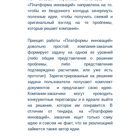
«Платформа инноваций» направлена на то,
чтобы из бездонного колодца зачерпнуть
полезные идеи, чтобы получить свежий и
оригинальный взгляд на те проблемы,
которые решает компания».
Принцип работы «Платформы инноваций»
довольно простой: компания-заказчик
формирует задачу на одном из уровней
(либо общее представление о решении
проблемы, либо представление
подтверждено расчетами, или уже есть
прототип). Зарегистрированные на решение
задачи пользователи получают комплект
документов и предлагают свою идею.
Компании-заказчики могут проводить
конкурентные переговоры и в идеале выйти
на решение, которое им понравится. В
отличии от тендера, на «Платформе
инноваций», заказчик ищет только саму
идею и совсем не факт, что ее реализацией
займется также автор идеи.