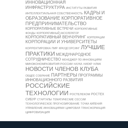
ИННОВАЦИОННАЯ
ИНФРАСТРУКТУРА
ИНСТИТУТЫ РАЗВИТИЯ
КАДРЫ И
ИНТЕЛЛЕКТУАЛЬНАЯ СОБСТВЕННОСТЬ
ОБРАЗОВАНИЕ
КОРПОРАТИВНОЕ
ПРЕДПРИНИМАТЕЛЬСТВО
КОРПОРАТИВНЫЕ ВСТРЕЧИ
КОРПОРАТИВНЫЕ
ФОНДЫ
КОРПОРАТИВНЫЙ АКСЕЛЕРАТОР
КОРПОРАТИВНЫЙ ВЕНЧУРИНГ
КОРПОРАЦИИ
КОРПОРАЦИИ И УНИВЕРСИТЕТЫ
ЛУЧШИЕ
КОРРЕКТИРОВКА ПИР
КРАУДСОРСИНГ
ПРАКТИКИ
МЕЖДУНАРОДНОЕ
СОТРУДНИЧЕСТВО
МЕНЕДЖЕР ПО ИННОВАЦИЯМ
МИНЭКОНОМРАЗВИТИЯ РОССИИ
НАУКА
НИОКР
НЛМК
НОВОСТИ ЧЛЕНОВ КЛУБА
ПАРТНЕРЫ
ПРОГРАММЫ
ОБЩЕЕ СОБРАНИЕ
ИННОВАЦИОННОГО РАЗВИТИЯ
РОССИЙСКИЕ
ТЕХНОЛОГИИ
РОСТЕХ
РОСТЕЛЕКОМ
СИБУР
СТАРТАПЫ
ТЕМАТИЧЕСКИЕ СЕССИИ
ТЕХНОЛОГИЧЕСКОЕ ПРОГНОЗИРОВАНИЕ
ТОЧКА КИПЕНИЯ
УПРАВЛЕНИЕ ИННОВАЦИЯМИ
ЦИФРОВАЯ ТРАНСФОРМАЦИЯ
ЦИФРОВИЗАЦИЯ