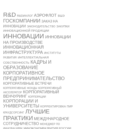
R&D
АЭРОФЛОТ
R&DИАЛОГ
ВШЭ
ГОСКОМПАНИИ
ЗАКАЗ НА
ИННОВАЦИИ
ЗАКУПКИ
ЗАКОНОДАТЕЛЬСТВО
ИННОВАЦИОННОЙ ПРОДУКЦИИ
ИННОВАЦИИ
ИННОВАЦИИ
НА ПРОИЗВОДСТВЕ
ИННОВАЦИОННАЯ
ИНФРАСТРУКТУРА
ИНСТИТУТЫ
ИНТЕЛЛЕКТУАЛЬНАЯ
РАЗВИТИЯ
КАДРЫ И
СОБСТВЕННОСТЬ
ОБРАЗОВАНИЕ
КОРПОРАТИВНОЕ
ПРЕДПРИНИМАТЕЛЬСТВО
КОРПОРАТИВНЫЕ ВСТРЕЧИ
КОРПОРАТИВНЫЕ ФОНДЫ
КОРПОРАТИВНЫЙ
КОРПОРАТИВНЫЙ
АКСЕЛЕРАТОР
ВЕНЧУРИНГ
КОРПОРАЦИИ
КОРПОРАЦИИ И
УНИВЕРСИТЕТЫ
КОРРЕКТИРОВКА ПИР
ЛУЧШИЕ
КРАУДСОРСИНГ
ПРАКТИКИ
МЕЖДУНАРОДНОЕ
СОТРУДНИЧЕСТВО
МЕНЕДЖЕР ПО
МИНЭКОНОМРАЗВИТИЯ РОССИИ
ИННОВАЦИЯМ