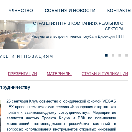
ЧЛЕНСТВО
СОБЫТИЯ И НОВОСТИ
КОНТАКТЫ
СТРАТЕГИЯ НТР В КОМПАНИЯХ РЕАЛЬНОГО
СЕКТОРА
Результаты встречи членов Клуба и Дирекции НТП
АУКЕ И ИННОВАЦИЯМ
ПРЕЗЕНТАЦИИ
МАТЕРИАЛЫ
СТАТЬИ И ПУБЛИКАЦИИ
отрудничеству
25 сентября Клуб совместно с юридической фирмой VEGAS
LEX провел тематическую сессию «Корпорация-стартап: как
прийти к взаимовыгодному сотрудничеству». Мероприятие
является частью Проекта Клуба и РВК по повышению
компетенций топ-менеджмента российских компаний в
вопросах использования инструментов открытых инноваций