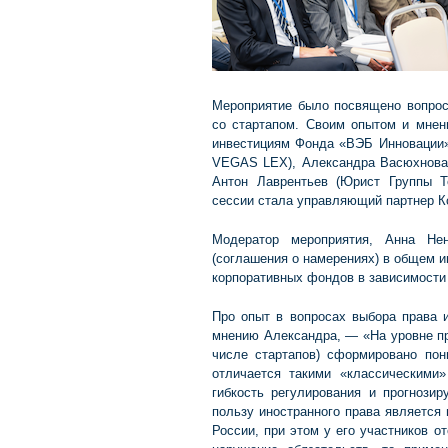
Мероприятие было посвящено вопрос
со стартапом. Своим опытом и мнен
инвестициям Фонда «ВЭБ Инновации»)
VEGAS LEX), Александра Васюхнова 
Антон Лаврентьев (Юрист Группы 
сессии стала управляющий партнер 
Модератор мероприятия, Анна Нен
(соглашения о намерениях) в общем 
корпоративных фондов в зависимости 
Про опыт в вопросах выбора права 
мнению Александра, — «На уровне пр
числе стартапов) сформировано пони
отличается такими «классическими
гибкость регулирования и прогнози
пользу иностранного права является
России, при этом у его участников о