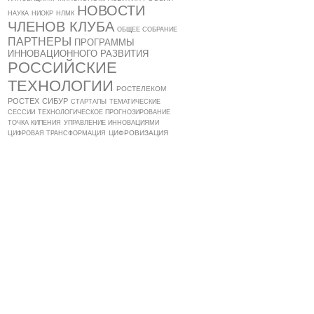
НОВОСТИ
НАУКА
НИОКР
НЛМК
ЧЛЕНОВ КЛУБА
ОБЩЕЕ СОБРАНИЕ
ПАРТНЕРЫ
ПРОГРАММЫ
ИННОВАЦИОННОГО РАЗВИТИЯ
РОССИЙСКИЕ
ТЕХНОЛОГИИ
РОСТЕЛЕКОМ
РОСТЕХ
СИБУР
СТАРТАПЫ
ТЕМАТИЧЕСКИЕ
СЕССИИ
ТЕХНОЛОГИЧЕСКОЕ ПРОГНОЗИРОВАНИЕ
ТОЧКА КИПЕНИЯ
УПРАВЛЕНИЕ ИННОВАЦИЯМИ
ЦИФРОВИЗАЦИЯ
ЦИФРОВАЯ ТРАНСФОРМАЦИЯ