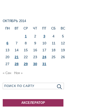
ОКТЯБРЬ 2014
ПН
ВТ
СР
ЧТ
ПТ
СБ
ВС
1
2
3
4
5
6
7
8
9
10
11
12
13
14
15
16
17
18
19
20
21
22
23
24
25
26
27
28
29
30
31
« Сен
Ноя »
АКСЕЛЕРАТОР