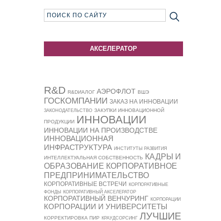
АКСЕЛЕРАТОР
R&D
АЭРОФЛОТ
R&DИАЛОГ
ВШЭ
ГОСКОМПАНИИ
ЗАКАЗ НА ИННОВАЦИИ
ЗАКУПКИ ИННОВАЦИОННОЙ
ЗАКОНОДАТЕЛЬСТВО
ИННОВАЦИИ
ПРОДУКЦИИ
ИННОВАЦИИ НА ПРОИЗВОДСТВЕ
ИННОВАЦИОННАЯ
ИНФРАСТРУКТУРА
ИНСТИТУТЫ РАЗВИТИЯ
КАДРЫ И
ИНТЕЛЛЕКТУАЛЬНАЯ СОБСТВЕННОСТЬ
ОБРАЗОВАНИЕ
КОРПОРАТИВНОЕ
ПРЕДПРИНИМАТЕЛЬСТВО
КОРПОРАТИВНЫЕ ВСТРЕЧИ
КОРПОРАТИВНЫЕ
ФОНДЫ
КОРПОРАТИВНЫЙ АКСЕЛЕРАТОР
КОРПОРАТИВНЫЙ ВЕНЧУРИНГ
КОРПОРАЦИИ
КОРПОРАЦИИ И УНИВЕРСИТЕТЫ
ЛУЧШИЕ
КОРРЕКТИРОВКА ПИР
КРАУДСОРСИНГ