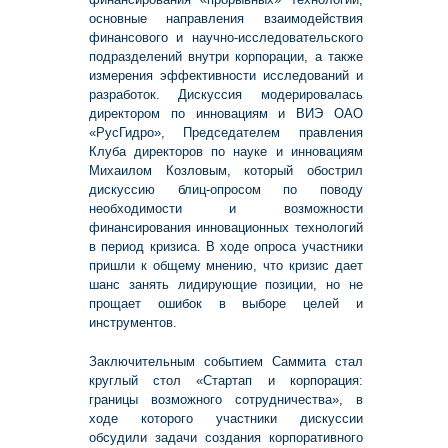
основные направления взаимодействия
финансового и научно-исследовательского
подразделений внутри корпорации, а также
измерения эффективности исследований и
разработок. Дискуссия модерировалась
директором по инновациям и ВИЭ ОАО
«РусГидро», Председателем правления
Клуба директоров по науке и инновациям
Михаилом Козловым, который обострил
дискуссию блиц-опросом по поводу
необходимости и возможности
финансирования инновационных технологий
в период кризиса. В ходе опроса участники
пришли к общему мнению, что кризис дает
шанс занять лидирующие позиции, но не
прощает ошибок в выборе целей и
инструментов.
Заключительным событием Саммита стал
круглый стол «Стартап и корпорация:
границы возможного сотрудничества», в
ходе которого участники дискуссии
обсудили задачи создания корпоративного