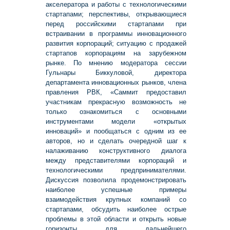
акселератора и работы с технологическими
стартапами; перспективы, открывающиеся
перед российскими стартапами при
встраивании в программы инновационного
развития корпораций; ситуацию с продажей
стартапов корпорациям на зарубежном
рынке. По мнению модератора сессии
Гульнары Биккуловой, директора
департамента инновационных рынков, члена
правления РВК, «Саммит предоставил
участникам прекрасную возможность не
только ознакомиться с основными
инструментами модели «открытых
инноваций» и пообщаться с одним из ее
авторов, но и сделать очередной шаг к
налаживанию конструктивного диалога
между представителями корпораций и
технологическими предпринимателями.
Дискуссия позволила продемонстрировать
наиболее успешные примеры
взаимодействия крупных компаний со
стартапами, обсудить наиболее острые
проблемы в этой области и открыть новые
горизонты для дальнейшего