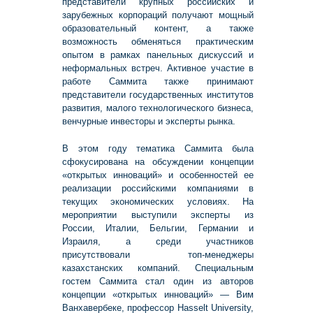
представители крупных российских и
зарубежных корпораций получают мощный
образовательный контент, а также
возможность обменяться практическим
опытом в рамках панельных дискуссий и
неформальных встреч. Активное участие в
работе Саммита также принимают
представители государственных институтов
развития, малого технологического бизнеса,
венчурные инвесторы и эксперты рынка.
В этом году тематика Саммита была
сфокусирована на обсуждении концепции
«открытых инноваций» и особенностей ее
реализации российскими компаниями в
текущих экономических условиях. На
мероприятии выступили эксперты из
России, Италии, Бельгии, Германии и
Израиля, а среди участников
присутствовали топ-менеджеры
казахстанских компаний. Специальным
гостем Саммита стал один из авторов
концепции «открытых инноваций» — Вим
Ванхавербеке, профессор Hasselt University,