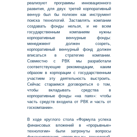
реализуют программы инновационного
развития, для двух третей корпоративный
венчур был бы полезен как инструмент
поиска технологий. Заставлять компании
создавать фонды нельзя, и не всем
государственным компаниям нужны
корпоративные венчурные фонды:
менеджмент должен созреть,
корпоративный венчурный фонд должен
вписаться в стратегию компании.
Совместно с РВК мы разработали
соответствующие рекомендации, каким
образом в корпорации с государственным
участием эту деятельность выстроить.
Сейчас стараемся договориться о том,
чтобы вкладывать средства в
корпоративные фонды «на паях»: чтобы
часть средств входила от РВК и часть от
госкомпании».
В ходе круглого стола «Формула успеха
финансовых вложений в «прорывные»
технологии» были затронуты вопросы
финансирования «прорывных» технологий,