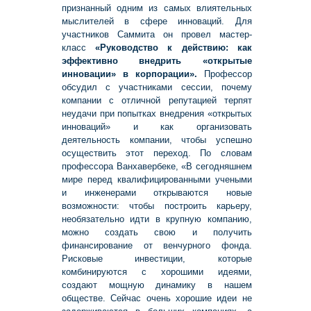
признанный одним из самых влиятельных
мыслителей в сфере инноваций. Для
участников Саммита он провел мастер-
класс
«Руководство к действию: как
эффективно внедрить «открытые
инновации» в корпорации».
Профессор
обсудил с участниками сессии, почему
компании с отличной репутацией терпят
неудачи при попытках внедрения «открытых
инноваций» и как организовать
деятельность компании, чтобы успешно
осуществить этот переход. По словам
профессора Ванхавербеке, «В сегодняшнем
мире перед квалифицированными учеными
и инженерами открываются новые
возможности: чтобы построить карьеру,
необязательно идти в крупную компанию,
можно создать свою и получить
финансирование от венчурного фонда.
Рисковые инвестиции, которые
комбинируются с хорошими идеями,
создают мощную динамику в нашем
обществе. Сейчас очень хорошие идеи не