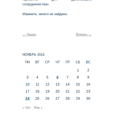
сотрудничества».
Извините, ничего не найдено.
←
Назад
Вперед
→
НОЯБРЬ 2014
ПН
ВТ
СР
ЧТ
ПТ
СБ
ВС
1
2
3
4
5
6
7
8
9
10
11
12
13
14
15
16
17
18
19
20
21
22
23
24
25
26
27
28
29
30
« Окт
Янв »