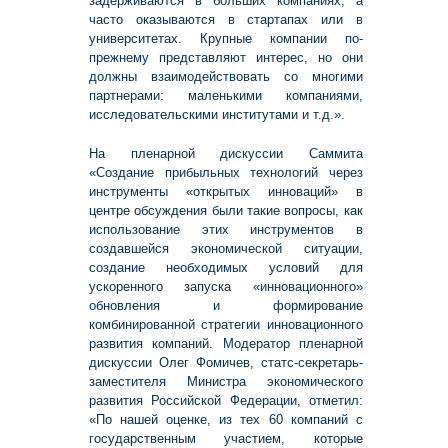
задерживаются в больших компаниях, а
часто оказываются в стартапах или в
университетах. Крупные компании по-
прежнему представляют интерес, но они
должны взаимодействовать со многими
партнерами: маленькими компаниями,
исследовательскими институтами и т.д.».
На пленарной дискуссии Саммита
«Создание прибыльных технологий через
инструменты «открытых инноваций» в
центре обсуждения были такие вопросы, как
использование этих инструментов в
создавшейся экономической ситуации,
создание необходимых условий для
ускоренного запуска «инновационного»
обновления и формирование
комбинированной стратегии инновационного
развития компаний. Модератор пленарной
дискуссии Олег Фомичев, cтатс-секретарь-
заместителя Министра экономического
развития Российской Федерации, отметил:
«По нашей оценке, из тех 60 компаний с
государственным участием, которые