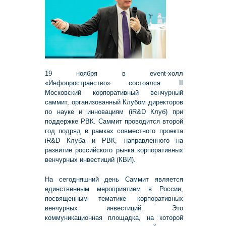
19 ноября в event-холл
«Инфопространство» состоялся II
Московский корпоративный венчурный
саммит, организованный Клубом директоров
по науке и инновациям (iR&D Клуб) при
поддержке РВК. Саммит проводится второй
год подряд в рамках совместного проекта
iR&D Клуба и РВК, направленного на
развитие российского рынка корпоративных
венчурных инвестиций (КВИ).
На сегодняшний день Саммит является
единственным мероприятием в России,
посвященным тематике корпоративных
венчурных инвестиций. Это
коммуникационная площадка, на которой