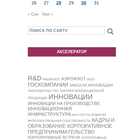
26
27
28
29
30
31
« Сен
Ноя »
АКСЕЛЕРАТОР
R&D
АЭРОФЛОТ
R&DИАЛОГ
ВШЭ
ГОСКОМПАНИИ
ЗАКАЗ НА ИННОВАЦИИ
ЗАКУПКИ ИННОВАЦИОННОЙ
ЗАКОНОДАТЕЛЬСТВО
ИННОВАЦИИ
ПРОДУКЦИИ
ИННОВАЦИИ НА ПРОИЗВОДСТВЕ
ИННОВАЦИОННАЯ
ИНФРАСТРУКТУРА
ИНСТИТУТЫ РАЗВИТИЯ
КАДРЫ И
ИНТЕЛЛЕКТУАЛЬНАЯ СОБСТВЕННОСТЬ
ОБРАЗОВАНИЕ
КОРПОРАТИВНОЕ
ПРЕДПРИНИМАТЕЛЬСТВО
КОРПОРАТИВНЫЕ ВСТРЕЧИ
КОРПОРАТИВНЫЕ