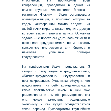
участников. На протяжении всей
конференции, проводимой в одном из
самых крупных бизнес-залов Минска –
гостинице «Пекин» – будет организована
online-трансляция, с помощью которой за
ходом конференции можно следить из
любой точки мира, а также получить доступ
ко всем выступлениям в записи. Основная
задача – не просто обсудить возможности и
потенциал краудэкономики, но и показать
конкретные инструменты для бизнеса и
наиболее успешные примеры
краудпроектов.
На конференции будут представлены 3
секции: «Краудфандинг и краудинвестинг»,
«Бизнес-краудсорсинг», «Футурология и
прогнозирование». Участники обсудят, что
представляет из себя краудэкономика и
какие практические кейсы в ней уже
реализованы, в чем её преимущества, как
она может заместить традиционную
экономику и как будет осуществляться
такой переход. Руководители крупнейших