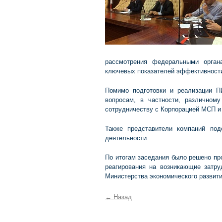
рассмотрения федеральными орган
ключевых показателей эффективности
Помимо подготовки и реализации П
вопросам, в частности, различном
сотрудничеству с Корпорацией МСП и
Также представители компаний по
деятельности.
По итогам заседания было решено пр
реагирования на возникающие затру
Министерства экономического развит
←
Назад