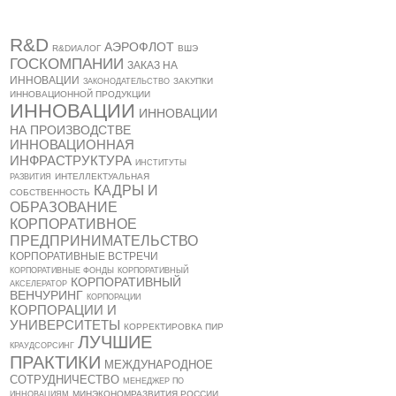
R&D
АЭРОФЛОТ
R&DИАЛОГ
ВШЭ
ГОСКОМПАНИИ
ЗАКАЗ НА
ИННОВАЦИИ
ЗАКУПКИ
ЗАКОНОДАТЕЛЬСТВО
ИННОВАЦИОННОЙ ПРОДУКЦИИ
ИННОВАЦИИ
ИННОВАЦИИ
НА ПРОИЗВОДСТВЕ
ИННОВАЦИОННАЯ
ИНФРАСТРУКТУРА
ИНСТИТУТЫ
ИНТЕЛЛЕКТУАЛЬНАЯ
РАЗВИТИЯ
КАДРЫ И
СОБСТВЕННОСТЬ
ОБРАЗОВАНИЕ
КОРПОРАТИВНОЕ
ПРЕДПРИНИМАТЕЛЬСТВО
КОРПОРАТИВНЫЕ ВСТРЕЧИ
КОРПОРАТИВНЫЕ ФОНДЫ
КОРПОРАТИВНЫЙ
КОРПОРАТИВНЫЙ
АКСЕЛЕРАТОР
ВЕНЧУРИНГ
КОРПОРАЦИИ
КОРПОРАЦИИ И
УНИВЕРСИТЕТЫ
КОРРЕКТИРОВКА ПИР
ЛУЧШИЕ
КРАУДСОРСИНГ
ПРАКТИКИ
МЕЖДУНАРОДНОЕ
СОТРУДНИЧЕСТВО
МЕНЕДЖЕР ПО
МИНЭКОНОМРАЗВИТИЯ РОССИИ
ИННОВАЦИЯМ