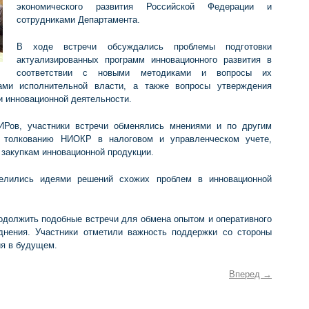
экономического развития Российской Федерации и
сотрудниками Департамента.
В ходе встречи обсуждались проблемы подготовки
актуализированных программ инновационного развития в
соответствии с новыми методиками и вопросы их
ами исполнительной власти, а также вопросы утверждения
 инновационной деятельности.
ИРов, участники встречи обменялись мнениями и по другим
у толкованию НИОКР в налоговом и управленческом учете,
 закупкам инновационной продукции.
делились идеями решений схожих проблем в инновационной
одолжить подобные встречи для обмена опытом и оперативного
днения. Участники отметили важность поддержки со стороны
ия в будущем.
Вперед
→