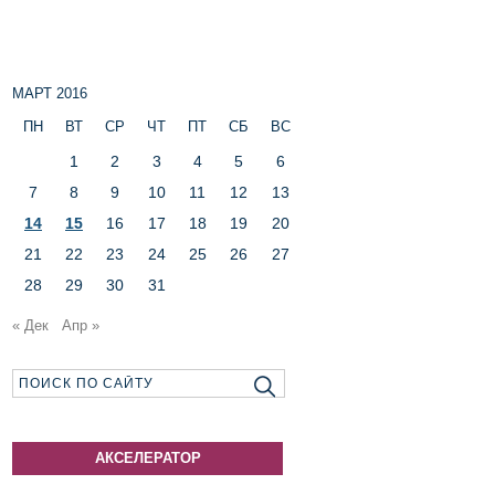
МАРТ 2016
ПН
ВТ
СР
ЧТ
ПТ
СБ
ВС
1
2
3
4
5
6
7
8
9
10
11
12
13
14
15
16
17
18
19
20
21
22
23
24
25
26
27
28
29
30
31
« Дек
Апр »
АКСЕЛЕРАТОР