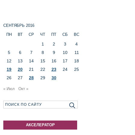
СЕНТЯБРЬ 2016
ПН
ВТ
СР
ЧТ
ПТ
СБ
ВС
1
2
3
4
5
6
7
8
9
10
11
12
13
14
15
16
17
18
19
20
21
22
23
24
25
26
27
28
29
30
« Июл
Окт »
АКСЕЛЕРАТОР