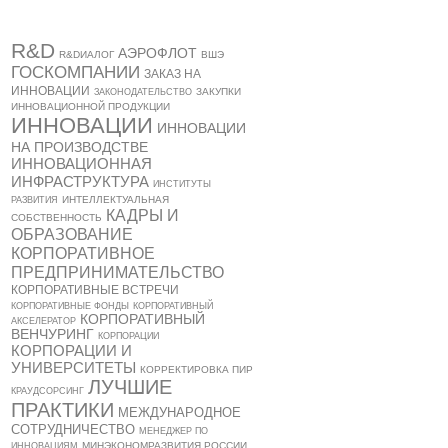
R&D
АЭРОФЛОТ
R&DИАЛОГ
ВШЭ
ГОСКОМПАНИИ
ЗАКАЗ НА
ИННОВАЦИИ
ЗАКУПКИ
ЗАКОНОДАТЕЛЬСТВО
ИННОВАЦИОННОЙ ПРОДУКЦИИ
ИННОВАЦИИ
ИННОВАЦИИ
НА ПРОИЗВОДСТВЕ
ИННОВАЦИОННАЯ
ИНФРАСТРУКТУРА
ИНСТИТУТЫ
ИНТЕЛЛЕКТУАЛЬНАЯ
РАЗВИТИЯ
КАДРЫ И
СОБСТВЕННОСТЬ
ОБРАЗОВАНИЕ
КОРПОРАТИВНОЕ
ПРЕДПРИНИМАТЕЛЬСТВО
КОРПОРАТИВНЫЕ ВСТРЕЧИ
КОРПОРАТИВНЫЕ ФОНДЫ
КОРПОРАТИВНЫЙ
КОРПОРАТИВНЫЙ
АКСЕЛЕРАТОР
ВЕНЧУРИНГ
КОРПОРАЦИИ
КОРПОРАЦИИ И
УНИВЕРСИТЕТЫ
КОРРЕКТИРОВКА ПИР
ЛУЧШИЕ
КРАУДСОРСИНГ
ПРАКТИКИ
МЕЖДУНАРОДНОЕ
СОТРУДНИЧЕСТВО
МЕНЕДЖЕР ПО
МИНЭКОНОМРАЗВИТИЯ РОССИИ
ИННОВАЦИЯМ