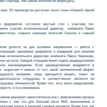
ами стерляди, тем самым пополняя ее биоресурсы.
 икра. Её производство достигает около тонны отборной чёрной
е предприятия состоялся круглый стол с участием топ-
няли участие исполнительный директор комбината Павел
заместитель главного инженера Анатолий Соколов и главный
иятии делится на два основных направления — работа с
рганизация наукоемких разработок и внедрений для решения
вам исполнительного директора комбината Павла Черенкова,
влен на поток. Каждый сотрудник может подать рацпредложение
ное вознаграждение. Если рацпредложение внедряется в
я вырастает и зависит от того, какой экономический эффект
Трудность возникает, когда приходится решить, лежит ли
еятельности сотрудника, и соответственно, является ли
рудовых обязанностей. Кроме того, есть много предложений,
просто, а то и невозможно.
новном реализует самостоятельно или с привлечением крупных
вязано с тем, что для большой части R&D, выполняемых в
еобходим допуск и лицензия силовых ведомств. Кроме того, как