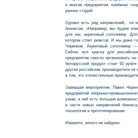
и многие предприятия, комбинат ско
ранних стадий.
Однако есть ряд направлений, по к
бизнесом. «Например, мы будем очен
для нас акриловый сополимер. Для
котором стоит реактор. И мы даже г
Черенков. Акриловый сополимер —
Сейчас вся краска для российски
предприятие смогло организовать на
белорусский продукт стоит 92 рубля
другие российские производители не 
в том, что отечественные производи
Завершая мероприятие, Павел Черен
предприятий оборонно-промышленного
узкая, в ней есть большие возможно
в части новых направлений бизнеса
технологии и прототипирование.
Извините, ничего не найдено.