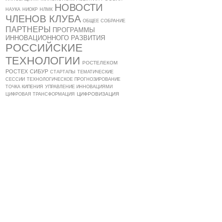
НОВОСТИ
НАУКА
НИОКР
НЛМК
ЧЛЕНОВ КЛУБА
ОБЩЕЕ СОБРАНИЕ
ПАРТНЕРЫ
ПРОГРАММЫ
ИННОВАЦИОННОГО РАЗВИТИЯ
РОССИЙСКИЕ
ТЕХНОЛОГИИ
РОСТЕЛЕКОМ
РОСТЕХ
СИБУР
СТАРТАПЫ
ТЕМАТИЧЕСКИЕ
СЕССИИ
ТЕХНОЛОГИЧЕСКОЕ ПРОГНОЗИРОВАНИЕ
ТОЧКА КИПЕНИЯ
УПРАВЛЕНИЕ ИННОВАЦИЯМИ
ЦИФРОВИЗАЦИЯ
ЦИФРОВАЯ ТРАНСФОРМАЦИЯ