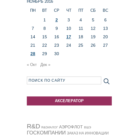
НОЯБРЬ 2016
ПН
ВТ
СР
ЧТ
ПТ
СБ
ВС
1
2
3
4
5
6
7
8
9
10
11
12
13
14
15
16
17
18
19
20
21
22
23
24
25
26
27
28
29
30
« Окт
Дек »
АКСЕЛЕРАТОР
R&D
АЭРОФЛОТ
R&DИАЛОГ
ВШЭ
ГОСКОМПАНИИ
ЗАКАЗ НА ИННОВАЦИИ