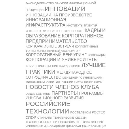
ЗАКУПКИ ИННОВАЦИОННОЙ
ЗАКОНОДАТЕЛЬСТВО
ИННОВАЦИИ
ПРОДУКЦИИ
ИННОВАЦИИ НА ПРОИЗВОДСТВЕ
ИННОВАЦИОННАЯ
ИНФРАСТРУКТУРА
ИНСТИТУТЫ РАЗВИТИЯ
КАДРЫ И
ИНТЕЛЛЕКТУАЛЬНАЯ СОБСТВЕННОСТЬ
ОБРАЗОВАНИЕ
КОРПОРАТИВНОЕ
ПРЕДПРИНИМАТЕЛЬСТВО
КОРПОРАТИВНЫЕ ВСТРЕЧИ
КОРПОРАТИВНЫЕ
ФОНДЫ
КОРПОРАТИВНЫЙ АКСЕЛЕРАТОР
КОРПОРАТИВНЫЙ ВЕНЧУРИНГ
КОРПОРАЦИИ
КОРПОРАЦИИ И УНИВЕРСИТЕТЫ
ЛУЧШИЕ
КОРРЕКТИРОВКА ПИР
КРАУДСОРСИНГ
ПРАКТИКИ
МЕЖДУНАРОДНОЕ
СОТРУДНИЧЕСТВО
МЕНЕДЖЕР ПО ИННОВАЦИЯМ
МИНЭКОНОМРАЗВИТИЯ РОССИИ
НАУКА
НИОКР
НЛМК
НОВОСТИ ЧЛЕНОВ КЛУБА
ПАРТНЕРЫ
ПРОГРАММЫ
ОБЩЕЕ СОБРАНИЕ
ИННОВАЦИОННОГО РАЗВИТИЯ
РОССИЙСКИЕ
ТЕХНОЛОГИИ
РОСТЕХ
РОСТЕЛЕКОМ
СИБУР
СТАРТАПЫ
ТЕМАТИЧЕСКИЕ СЕССИИ
ТЕХНОЛОГИЧЕСКОЕ ПРОГНОЗИРОВАНИЕ
ТОЧКА КИПЕНИЯ
УПРАВЛЕНИЕ ИННОВАЦИЯМИ
ЦИФРОВАЯ ТРАНСФОРМАЦИЯ