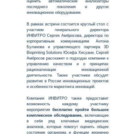
оценить автоматические анализаторы
последнего поколения и другое
инновационное оборудование.
В рамках встречи состоится круглый стол с
участием генерального директора
ИНВИТРО Сергея Амбросова, директора по
корпоративным коммуникациям Антона
Буланова и управляющего партнера 3D
Bioprinting Solutions Юсефа Хесуани. Сергей
Амбросов расскажет о подходах компании к
управлению качеством и о принципах
рационализации инновационной
деятельности. Также участники обсудят
развитие в России инновационных проектов
и особенности маркетинга инноваций.
Компания ИНВИТРО также предоставит
возможность каждому участнику
мероприятия
бесплатно пройти большое
комплексное обследование,
включающее
в себя ряд ключевых медицинских
анализов, которые помогут оценить общее
состояние организма и функции жизненно