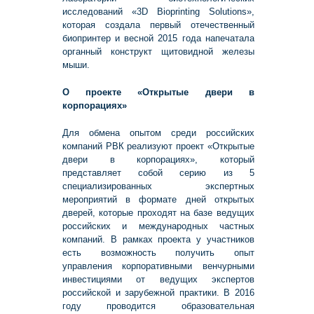
исследований «3D Bioprinting Solutions»,
которая создала первый отечественный
биопринтер и весной 2015 года напечатала
органный конструкт щитовидной железы
мыши.
О проекте «Открытые двери в
корпорациях»
Для обмена опытом среди российских
компаний РВК реализуют проект «Открытые
двери в корпорациях», который
представляет собой серию из 5
специализированных экспертных
мероприятий в формате дней открытых
дверей, которые проходят на базе ведущих
российских и международных частных
компаний. В рамках проекта у участников
есть возможность получить опыт
управления корпоративными венчурными
инвестициями от ведущих экспертов
российской и зарубежной практики. В 2016
году проводится образовательная