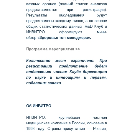
важных органов (полный список анализов
предоставляется при регистрации).
Результаты обследования будут
предоставлены каждому лично, а на основе
общих статистических данных iR&D Клуб и
ИНВИТРО сформируют мини-
обзор
«Здоровье топ-менеджера».
Программа мероприятия >>
Количество мест ограничено. При
регистрации предпочтение будет
отдаваться членам Клуба директоров
по науке и иннвоациям и первым,
подавшим заявки.
Об ИНВИТРО
ИНВИТРО, крупнейшая частная
медицинская компания в России, основана в
1998 году. Страны присутствия — Россия,