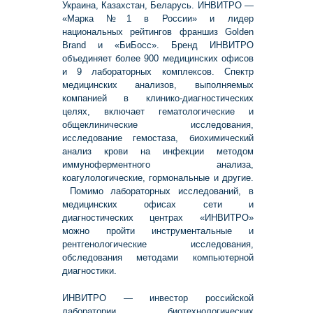
Украина, Казахстан, Беларусь. ИНВИТРО —
«Марка №1 в России» и лидер
национальных рейтингов франшиз Golden
Brand и «БиБосс». Бренд ИНВИТРО
объединяет более 900 медицинских офисов
и 9 лабораторных комплексов. Спектр
медицинских анализов, выполняемых
компанией в клинико-диагностических
целях, включает гематологические и
общеклинические исследования,
исследование гемостаза, биохимический
анализ крови на инфекции методом
иммуноферментного анализа,
коагулологические, гормональные и другие.
Помимо лабораторных исследований, в
медицинских офисах сети и
диагностических центрах «ИНВИТРО»
можно пройти инструментальные и
рентгенологические исследования,
обследования методами компьютерной
диагностики.
ИНВИТРО — инвестор российской
лаборатории биотехнологических