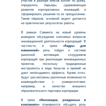
участие в разборе кейсов коллег по рынку,
определить барьеры, сдерживающие
развитие корпоративных инноваций, и
сформировать решение по их преодолению.
Таким образом, основной акцент делается
на практических результатах работы.
В рамках Саммита на новый уровень
выведено обсуждение ключевых вопросов
инновационной деятельности корпораций. В
частности, в треке
«Кадры для
изменений»
речь пойдет о системе
рыночной мотивации сотрудников
корпораций при реализации инновационных
проектов, поскольку традиционные
инструменты в виде бонусов и премий не
дают необходимого эффекта. Кроме этого,
будут рассмотрены различные возможности
взаимодействия с университетами,
например, в качестве внешнего
образовательного партнера корпорации.
В треке
«Инновации, рожденные в
компаниях»
планируется обсудить роль