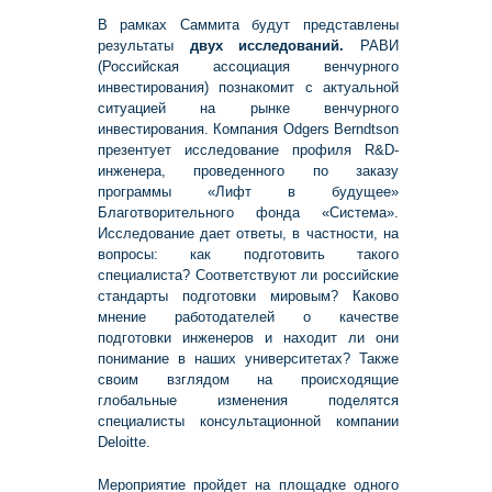
В рамках Саммита будут представлены
результаты
двух исследований.
РАВИ
(Российская ассоциация венчурного
инвестирования) познакомит с актуальной
ситуацией на рынке венчурного
инвестирования. Компания Odgers Berndtson
презентует исследование профиля R&D-
инженера, проведенного по заказу
программы «Лифт в будущее»
Благотворительного фонда «Система».
Исследование дает ответы, в частности, на
вопросы: как подготовить такого
специалиста? Соответствуют ли российские
стандарты подготовки мировым? Каково
мнение работодателей о качестве
подготовки инженеров и находит ли они
понимание в наших университетах? Также
своим взглядом на происходящие
глобальные изменения поделятся
специалисты консультационной компании
Deloitte.
Мероприятие пройдет на площадке одного