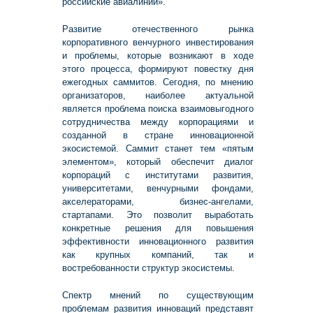
российские авиалинии».
Развитие отечественного рынка
корпоративного венчурного инвестирования
и проблемы, которые возникают в ходе
этого процесса, формируют повестку дня
ежегодных саммитов. Сегодня, по мнению
организаторов, наиболее актуальной
является проблема поиска взаимовыгодного
сотрудничества между корпорациями и
созданной в стране инновационной
экосистемой. Саммит станет тем «пятым
элементом», который обеспечит диалог
корпораций с институтами развития,
университетами, венчурными фондами,
акселераторами, бизнес-ангелами,
стартапами. Это позволит выработать
конкретные решения для повышения
эффективности инновационного развития
как крупных компаний, так и
востребованности структур экосистемы.
Спектр мнений по существующим
проблемам развития инноваций представят