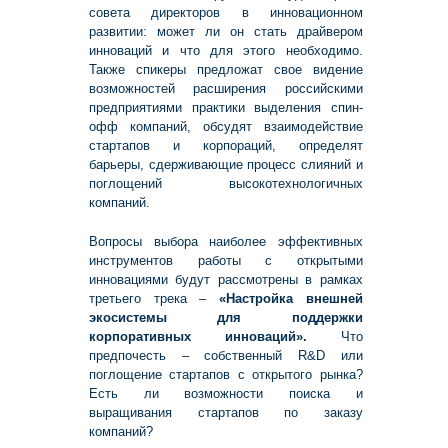
совета директоров в инновационном
развитии: может ли он стать драйвером
инноваций и что для этого необходимо.
Также спикеры предложат свое видение
возможностей расширения российскими
предприятиями практики выделения спин-
офф компаний, обсудят взаимодействие
стартапов и корпораций, определят
барьеры, сдерживающие процесс слияний и
поглощений высокотехнологичных
компаний.
Вопросы выбора наиболее эффективных
инструментов работы с открытыми
инновациями будут рассмотрены в рамках
третьего трека –
«Настройка внешней
экосистемы для поддержки
корпоративных инноваций».
Что
предпочесть – собственный R&D или
поглощение стартапов с открытого рынка?
Есть ли возможности поиска и
выращивания стартапов по заказу
компаний?