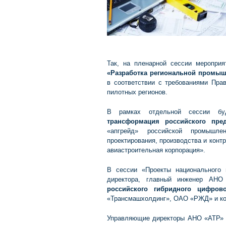
Так, на пленарной сессии меропри
«Разработка региональной промыш
в соответствии с требованиями Пра
пилотных регионов.
В рамках отдельной сессии бу
трансформация российского пред
«апгрейд» российской промышл
проектирования, производства и конт
авиастроительная корпорация».
В сессии «Проекты национального 
директора, главный инженер АН
российского гибридного цифров
«Трансмашхолдинг», ОАО «РЖД» и кор
Управляющие директоры АНО «АТР» п