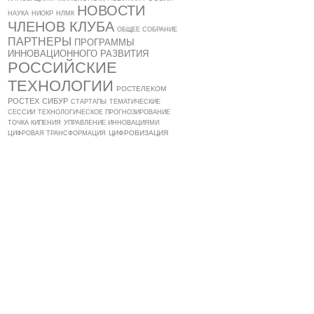
НОВОСТИ
НАУКА
НИОКР
НЛМК
ЧЛЕНОВ КЛУБА
ОБЩЕЕ СОБРАНИЕ
ПАРТНЕРЫ
ПРОГРАММЫ
ИННОВАЦИОННОГО РАЗВИТИЯ
РОССИЙСКИЕ
ТЕХНОЛОГИИ
РОСТЕЛЕКОМ
РОСТЕХ
СИБУР
СТАРТАПЫ
ТЕМАТИЧЕСКИЕ
СЕССИИ
ТЕХНОЛОГИЧЕСКОЕ ПРОГНОЗИРОВАНИЕ
ТОЧКА КИПЕНИЯ
УПРАВЛЕНИЕ ИННОВАЦИЯМИ
ЦИФРОВИЗАЦИЯ
ЦИФРОВАЯ ТРАНСФОРМАЦИЯ