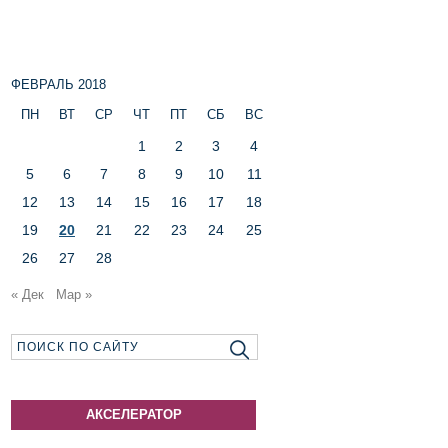
ФЕВРАЛЬ 2018
ПН
ВТ
СР
ЧТ
ПТ
СБ
ВС
1
2
3
4
5
6
7
8
9
10
11
12
13
14
15
16
17
18
19
20
21
22
23
24
25
26
27
28
« Дек
Мар »
АКСЕЛЕРАТОР