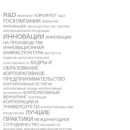
R&D
АЭРОФЛОТ
R&DИАЛОГ
ВШЭ
ГОСКОМПАНИИ
ЗАКАЗ НА
ИННОВАЦИИ
ЗАКУПКИ
ЗАКОНОДАТЕЛЬСТВО
ИННОВАЦИОННОЙ ПРОДУКЦИИ
ИННОВАЦИИ
ИННОВАЦИИ
НА ПРОИЗВОДСТВЕ
ИННОВАЦИОННАЯ
ИНФРАСТРУКТУРА
ИНСТИТУТЫ
ИНТЕЛЛЕКТУАЛЬНАЯ
РАЗВИТИЯ
КАДРЫ И
СОБСТВЕННОСТЬ
ОБРАЗОВАНИЕ
КОРПОРАТИВНОЕ
ПРЕДПРИНИМАТЕЛЬСТВО
КОРПОРАТИВНЫЕ ВСТРЕЧИ
КОРПОРАТИВНЫЕ ФОНДЫ
КОРПОРАТИВНЫЙ
КОРПОРАТИВНЫЙ
АКСЕЛЕРАТОР
ВЕНЧУРИНГ
КОРПОРАЦИИ
КОРПОРАЦИИ И
УНИВЕРСИТЕТЫ
КОРРЕКТИРОВКА ПИР
ЛУЧШИЕ
КРАУДСОРСИНГ
ПРАКТИКИ
МЕЖДУНАРОДНОЕ
СОТРУДНИЧЕСТВО
МЕНЕДЖЕР ПО
МИНЭКОНОМРАЗВИТИЯ РОССИИ
ИННОВАЦИЯМ