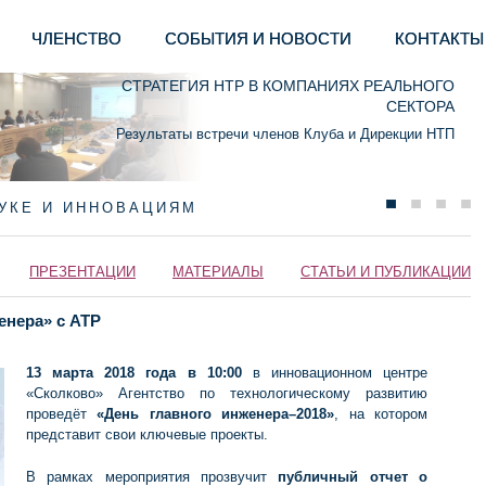
ЧЛЕНСТВО
СОБЫТИЯ И НОВОСТИ
КОНТАКТЫ
СТРАТЕГИЯ НТР В КОМПАНИЯХ РЕАЛЬНОГО
СЕКТОРА
Результаты встречи членов Клуба и Дирекции НТП
АУКЕ И ИННОВАЦИЯМ
ПРЕЗЕНТАЦИИ
МАТЕРИАЛЫ
СТАТЬИ И ПУБЛИКАЦИИ
енера» с АТР
13 марта 2018 года в 10:00
в инновационном центре
«Сколково» Агентство по технологическому развитию
проведёт
«День главного инженера–2018»
, на котором
представит свои ключевые проекты.
В рамках мероприятия прозвучит
публичный отчет
о