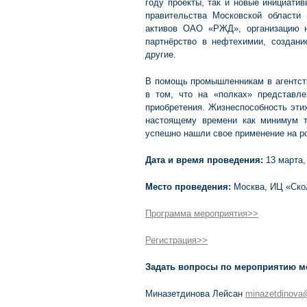
году проекты, так и новые инициати
правительства Московской области
активов ОАО «РЖД», организацию на
партнёрство в нефтехимии, создани
другие.
В помощь промышленникам в агентств
в том, что на «полках» представл
приобретения. Жизнеспособность эти
настоящему времени как минимум т
успешно нашли свое применение на р
Дата и время проведения:
13 марта,
Место проведения:
Москва, ИЦ «Скол
Программа мероприятия>>
Регистрация>>
Задать вопросы по мероприятию мо
Миназетдинова Лейсан
minazetdinova@