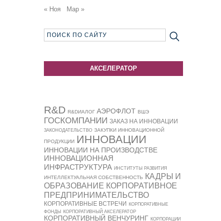
« Ноя
Мар »
АКСЕЛЕРАТОР
R&D
АЭРОФЛОТ
R&DИАЛОГ
ВШЭ
ГОСКОМПАНИИ
ЗАКАЗ НА ИННОВАЦИИ
ЗАКУПКИ ИННОВАЦИОННОЙ
ЗАКОНОДАТЕЛЬСТВО
ИННОВАЦИИ
ПРОДУКЦИИ
ИННОВАЦИИ НА ПРОИЗВОДСТВЕ
ИННОВАЦИОННАЯ
ИНФРАСТРУКТУРА
ИНСТИТУТЫ РАЗВИТИЯ
КАДРЫ И
ИНТЕЛЛЕКТУАЛЬНАЯ СОБСТВЕННОСТЬ
ОБРАЗОВАНИЕ
КОРПОРАТИВНОЕ
ПРЕДПРИНИМАТЕЛЬСТВО
КОРПОРАТИВНЫЕ ВСТРЕЧИ
КОРПОРАТИВНЫЕ
ФОНДЫ
КОРПОРАТИВНЫЙ АКСЕЛЕРАТОР
КОРПОРАТИВНЫЙ ВЕНЧУРИНГ
КОРПОРАЦИИ