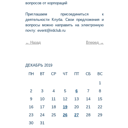
вопросов от корпораций
Приглашаем присоединиться к
деятельности Клуба. Свои предложения и
вопросы можно направить на электронную
почту: event@irdclub.ru
←
Назад
Вперед
→
ДЕКАБРЬ 2019
ПН
ВТ
СР
ЧТ
ПТ
СБ
ВС
1
2
3
4
5
6
7
8
9
10
11
12
13
14
15
16
17
18
19
20
21
22
23
24
25
26
27
28
29
30
31