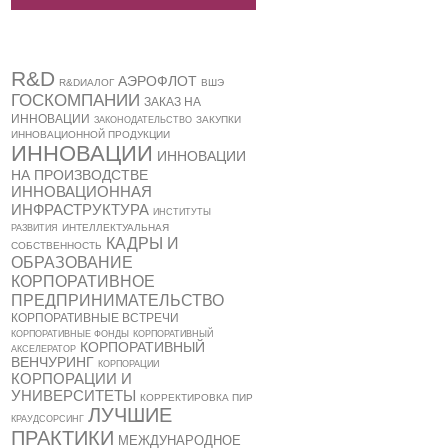
R&D
АЭРОФЛОТ
R&DИАЛОГ
ВШЭ
ГОСКОМПАНИИ
ЗАКАЗ НА
ИННОВАЦИИ
ЗАКУПКИ
ЗАКОНОДАТЕЛЬСТВО
ИННОВАЦИОННОЙ ПРОДУКЦИИ
ИННОВАЦИИ
ИННОВАЦИИ
НА ПРОИЗВОДСТВЕ
ИННОВАЦИОННАЯ
ИНФРАСТРУКТУРА
ИНСТИТУТЫ
ИНТЕЛЛЕКТУАЛЬНАЯ
РАЗВИТИЯ
КАДРЫ И
СОБСТВЕННОСТЬ
ОБРАЗОВАНИЕ
КОРПОРАТИВНОЕ
ПРЕДПРИНИМАТЕЛЬСТВО
КОРПОРАТИВНЫЕ ВСТРЕЧИ
КОРПОРАТИВНЫЕ ФОНДЫ
КОРПОРАТИВНЫЙ
КОРПОРАТИВНЫЙ
АКСЕЛЕРАТОР
ВЕНЧУРИНГ
КОРПОРАЦИИ
КОРПОРАЦИИ И
УНИВЕРСИТЕТЫ
КОРРЕКТИРОВКА ПИР
ЛУЧШИЕ
КРАУДСОРСИНГ
ПРАКТИКИ
МЕЖДУНАРОДНОЕ