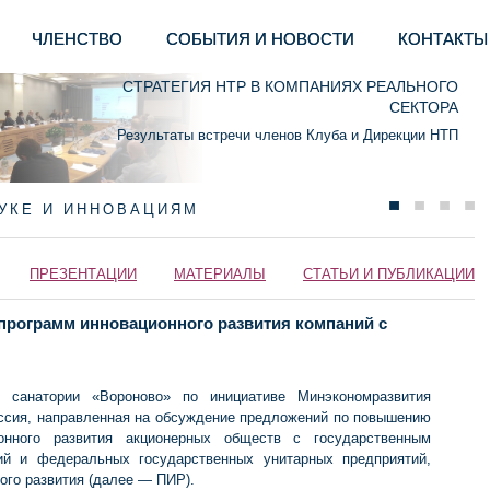
ЧЛЕНСТВО
СОБЫТИЯ И НОВОСТИ
КОНТАКТЫ
СТРАТЕГИЯ НТР В КОМПАНИЯХ РЕАЛЬНОГО
СЕКТОРА
Результаты встречи членов Клуба и Дирекции НТП
АУКЕ И ИННОВАЦИЯМ
ПРЕЗЕНТАЦИИ
МАТЕРИАЛЫ
СТАТЬИ И ПУБЛИКАЦИИ
программ инновационного развития компаний с
 санатории «Вороново» по инициативе Минэкономразвития
ессия, направленная на обсуждение предложений по повышению
онного развития акционерных обществ с государственным
ний и федеральных государственных унитарных предприятий,
го развития (далее — ПИР).