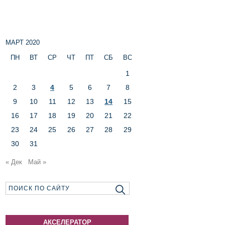
МАРТ 2020
ПН
ВТ
СР
ЧТ
ПТ
СБ
ВС
1
2
3
4
5
6
7
8
9
10
11
12
13
14
15
16
17
18
19
20
21
22
23
24
25
26
27
28
29
30
31
« Дек
Май »
АКСЕЛЕРАТОР