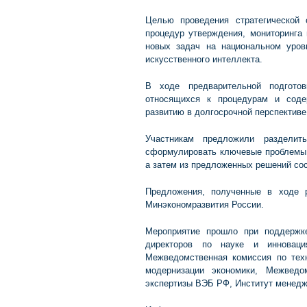
Целью проведения стратегической
процедур утверждения, мониторинга
новых задач на национальном уров
искусственного интеллекта.
В ходе предварительной подгото
относящихся к процедурам и соде
развитию в долгосрочной перспективе
Участникам предложили раздели
сформулировать ключевые проблемы 
а затем из предложенных решений сос
Предложения, полученные в ходе 
Минэкономразвития России.
Мероприятие прошло при поддержк
директоров по науке и инноваци
Межведомственная комиссия по тех
модернизации экономики, Межведо
экспертизы ВЭБ РФ, Институт менедж