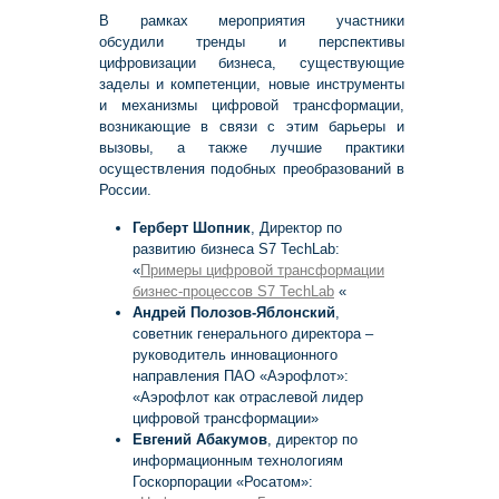
В рамках мероприятия участники
обсудили тренды и перспективы
цифровизации бизнеса, существующие
заделы и компетенции, новые инструменты
и механизмы цифровой трансформации,
возникающие в связи с этим барьеры и
вызовы, а также лучшие практики
осуществления подобных преобразований в
России.
Герберт Шопник
, Директор по
развитию бизнеса S7 TechLab:
«
Примеры цифровой трансформации
бизнес-процессов S7 TechLab
«
Андрей Полозов-Яблонский
,
советник генерального директора –
руководитель инновационного
направления ПАО «Аэрофлот»:
«Аэрофлот как отраслевой лидер
цифровой трансформации»
Евгений Абакумов
, директор по
информационным технологиям
Госкорпорации «Росатом»: