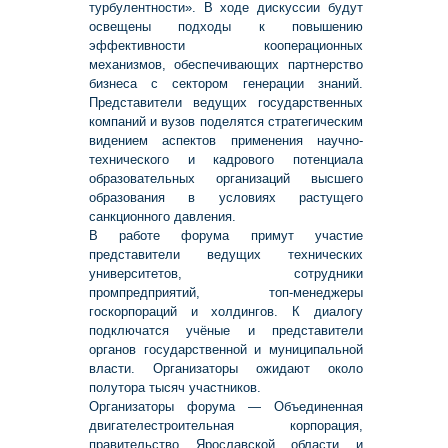
турбулентности». В ходе дискуссии будут
освещены подходы к повышению
эффективности кооперационных
механизмов, обеспечивающих партнерство
бизнеса с сектором генерации знаний.
Представители ведущих государственных
компаний и вузов поделятся стратегическим
видением аспектов применения научно-
технического и кадрового потенциала
образовательных организаций высшего
образования в условиях растущего
санкционного давления.
В работе форума примут участие
представители ведущих технических
университетов, сотрудники
промпредприятий, топ-менеджеры
госкорпораций и холдингов. К диалогу
подключатся учёные и представители
органов государственной и муниципальной
власти. Организаторы ожидают около
полутора тысяч участников.
Организаторы форума — Объединенная
двигателестроительная корпорация,
правительство Ярославской области и