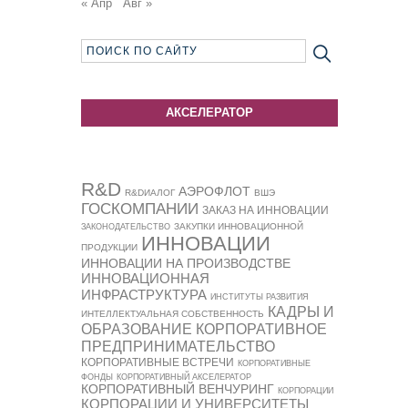
« Апр
Авг »
АКСЕЛЕРАТОР
R&D
АЭРОФЛОТ
R&DИАЛОГ
ВШЭ
ГОСКОМПАНИИ
ЗАКАЗ НА ИННОВАЦИИ
ЗАКУПКИ ИННОВАЦИОННОЙ
ЗАКОНОДАТЕЛЬСТВО
ИННОВАЦИИ
ПРОДУКЦИИ
ИННОВАЦИИ НА ПРОИЗВОДСТВЕ
ИННОВАЦИОННАЯ
ИНФРАСТРУКТУРА
ИНСТИТУТЫ РАЗВИТИЯ
КАДРЫ И
ИНТЕЛЛЕКТУАЛЬНАЯ СОБСТВЕННОСТЬ
ОБРАЗОВАНИЕ
КОРПОРАТИВНОЕ
ПРЕДПРИНИМАТЕЛЬСТВО
КОРПОРАТИВНЫЕ ВСТРЕЧИ
КОРПОРАТИВНЫЕ
ФОНДЫ
КОРПОРАТИВНЫЙ АКСЕЛЕРАТОР
КОРПОРАТИВНЫЙ ВЕНЧУРИНГ
КОРПОРАЦИИ
КОРПОРАЦИИ И УНИВЕРСИТЕТЫ