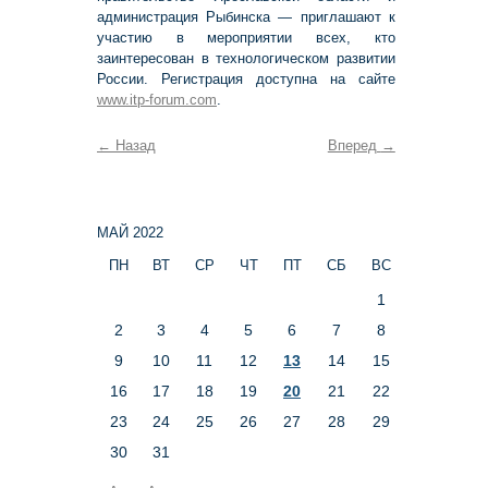
администрация Рыбинска — приглашают к
участию в мероприятии всех, кто
заинтересован в технологическом развитии
России. Регистрация доступна на сайте
www.itp-forum.com
.
←
Назад
Вперед
→
МАЙ 2022
ПН
ВТ
СР
ЧТ
ПТ
СБ
ВС
1
2
3
4
5
6
7
8
9
10
11
12
13
14
15
16
17
18
19
20
21
22
23
24
25
26
27
28
29
30
31