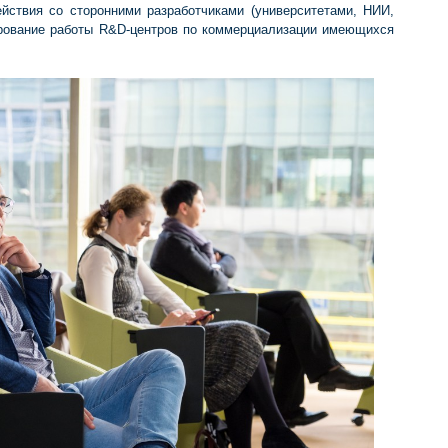
йствия со сторонними разработчиками (университетами, НИИ,
ирование работы R&D-центров по коммерциализации имеющихся