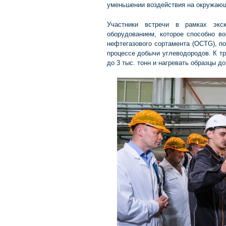
уменьшении воздействия на окружаю
Участники встречи в рамках экс
оборудованием, которое способно во
нефтегазового сортамента (OCTG), п
процессе добычи углеводородов. К тр
до 3 тыс. тонн и нагревать образцы до