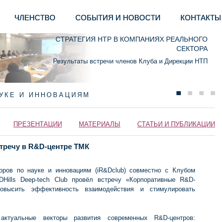
ЧЛЕНСТВО
СОБЫТИЯ И НОВОСТИ
КОНТАКТЫ
СТРАТЕГИЯ НТР В КОМПАНИЯХ РЕАЛЬНОГО
СЕКТОРА
Результаты встречи членов Клуба и Дирекции НТП
АУКЕ И ИННОВАЦИЯМ
ПРЕЗЕНТАЦИИ
МАТЕРИАЛЫ
СТАТЬИ И ПУБЛИКАЦИИ
тречу в R&D-центре ТМК
оров по науке и инновациям (iR&Dclub) совместно с Клубом
DHills Deep-tech Club провёл встречу «Корпоративные R&D-
овысить эффективность взаимодействия и стимулировать
актуальные векторы развития современных R&D-центров: