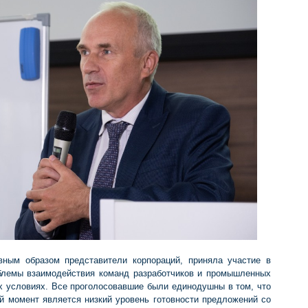
вным образом представители корпораций, приняла участие в
облемы взаимодействия команд разработчиков и промышленных
х условиях. Все проголосовавшие были единодушны в том, что
й момент является низкий уровень готовности предложений со