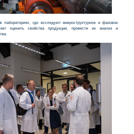
в лабораториях, где исследуют микроструктурное и фазовое
ляет оценить свойства продукции, провести их анализ и
тва.