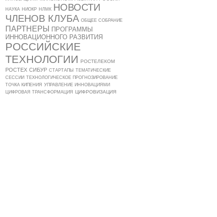
НОВОСТИ
НАУКА
НИОКР
НЛМК
ЧЛЕНОВ КЛУБА
ОБЩЕЕ СОБРАНИЕ
ПАРТНЕРЫ
ПРОГРАММЫ
ИННОВАЦИОННОГО РАЗВИТИЯ
РОССИЙСКИЕ
ТЕХНОЛОГИИ
РОСТЕЛЕКОМ
РОСТЕХ
СИБУР
СТАРТАПЫ
ТЕМАТИЧЕСКИЕ
СЕССИИ
ТЕХНОЛОГИЧЕСКОЕ ПРОГНОЗИРОВАНИЕ
ТОЧКА КИПЕНИЯ
УПРАВЛЕНИЕ ИННОВАЦИЯМИ
ЦИФРОВИЗАЦИЯ
ЦИФРОВАЯ ТРАНСФОРМАЦИЯ