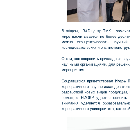
В общем, R&D-центр ТМК – замечате
мире насчитывается не более десяти
можно сконцентрировать научный
исследовательских и опытно-конструк
О том, как направить прикладные нау
научными организациями, для решения
мероприятия.
Собравшихся приветствовал
Игорь 
корпоративного научно-исследовател
разработкой новых видов продукции,
помощью НИОКР удается освоить о
внимания уделяется образовательн
корпоративного университета, которы