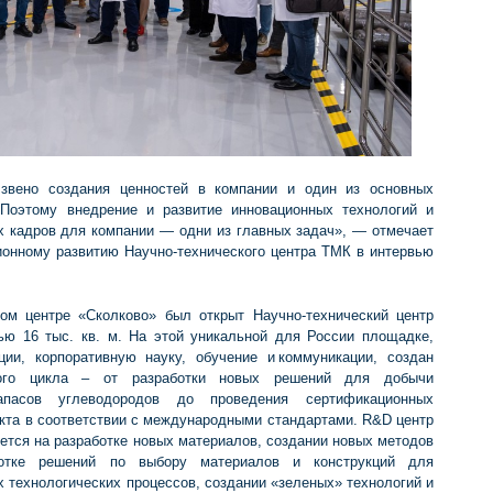
звено создания ценностей в компании и один из основных
 Поэтому внедрение и развитие инновационных технологий и
 кадров для компании — одни из главных задач», — отмечает
онному развитию Научно-технического центра ТМК в интервью
ном центре «Сколково» был открыт Научно-технический центр
ю 16 тыс. кв. м. На этой уникальной для России площадке,
ии, корпоративную науку, обучение и коммуникации, создан
ного цикла – от разработки новых решений для добычи
апасов углеводородов до проведения сертификационных
кта в соответствии с международными стандартами. R&D центр
ется на разработке новых материалов, создании новых методов
ботке решений по выбору материалов и конструкций для
 технологических процессов, создании «зеленых» технологий и