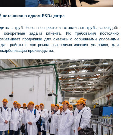
й потенциал в одном R&D-центре
тель труб. Но он не просто изготавливает трубы, а создаёт
д конкретные задачи клиента. Их требования постоянно
зрабатывает продукцию для скважин с особенными условиями
 для работы в экстремальных климатических условиях, для
екарбонизации производства.