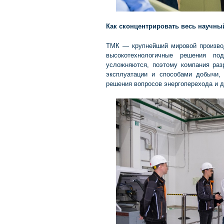
Как сконцентрировать весь научны
ТМК — крупнейший мировой производи
высокотехнологичные решения по
усложняются, поэтому компания ра
эксплуатации и способами добычи,
решения вопросов энергоперехода и д