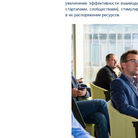
увеличение эффективности взаимоде
стартапами, сообществами), стимул
в их распоряжении ресурсов.