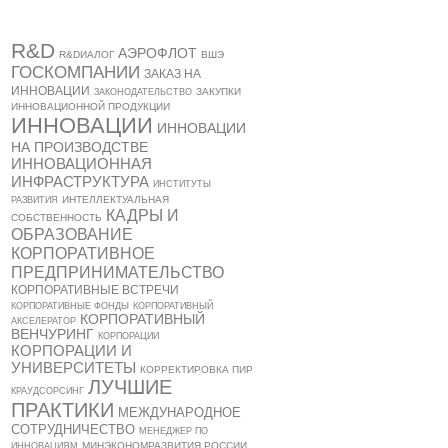
R&D
АЭРОФЛОТ
R&DИАЛОГ
ВШЭ
ГОСКОМПАНИИ
ЗАКАЗ НА
ИННОВАЦИИ
ЗАКУПКИ
ЗАКОНОДАТЕЛЬСТВО
ИННОВАЦИОННОЙ ПРОДУКЦИИ
ИННОВАЦИИ
ИННОВАЦИИ
НА ПРОИЗВОДСТВЕ
ИННОВАЦИОННАЯ
ИНФРАСТРУКТУРА
ИНСТИТУТЫ
ИНТЕЛЛЕКТУАЛЬНАЯ
РАЗВИТИЯ
КАДРЫ И
СОБСТВЕННОСТЬ
ОБРАЗОВАНИЕ
КОРПОРАТИВНОЕ
ПРЕДПРИНИМАТЕЛЬСТВО
КОРПОРАТИВНЫЕ ВСТРЕЧИ
КОРПОРАТИВНЫЕ ФОНДЫ
КОРПОРАТИВНЫЙ
КОРПОРАТИВНЫЙ
АКСЕЛЕРАТОР
ВЕНЧУРИНГ
КОРПОРАЦИИ
КОРПОРАЦИИ И
УНИВЕРСИТЕТЫ
КОРРЕКТИРОВКА ПИР
ЛУЧШИЕ
КРАУДСОРСИНГ
ПРАКТИКИ
МЕЖДУНАРОДНОЕ
СОТРУДНИЧЕСТВО
МЕНЕДЖЕР ПО
МИНЭКОНОМРАЗВИТИЯ РОССИИ
ИННОВАЦИЯМ