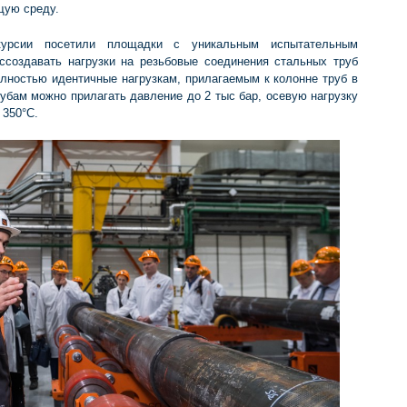
щую среду.
курсии посетили площадки с уникальным испытательным
ссоздавать нагрузки на резьбовые соединения стальных труб
олностью идентичные нагрузкам, прилагаемым к колонне труб в
убам можно прилагать давление до 2 тыс бар, осевую нагрузку
 350°С.