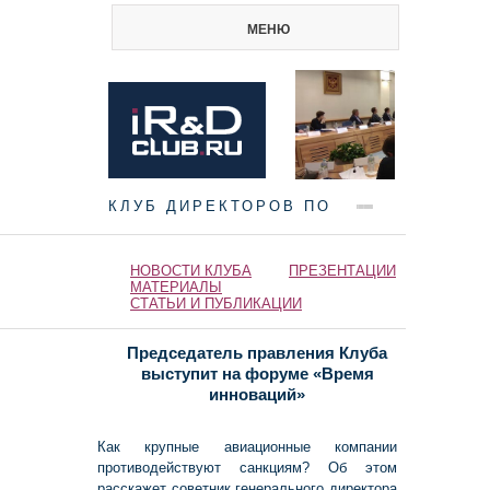
МЕНЮ
КЛУБ ДИРЕКТОРОВ ПО
НАУКЕ И ИННОВАЦИЯМ
НОВОСТИ КЛУБА
ПРЕЗЕНТАЦИИ
МАТЕРИАЛЫ
СТАТЬИ И ПУБЛИКАЦИИ
Председатель правления Клуба
выступит на форуме «Время
инноваций»
Как крупные авиационные компании
противодействуют санкциям? Об этом
расскажет советник генерального директора