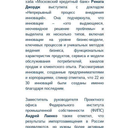
хаба «Московский кредитный банк»
Рената
Джордж
выступила с докладом
«Непрерывный процесс внедрения
инноваций». Она подчеркнула, что
инновации – «это выдающееся,
неочевидное решение проблемы» и
выделила их несколько типов, включая
инновации на уровне бизнес-модели,
ключевых процессов и уникальных методов
ведения бизнеса, функциональных
характеристик продуктов, сервиса и модели
обслуживания потребителей, каналов
продаж и клиентского опыта. Рассматривая
инновации, созданные предпринимателями
и корпорациями, спикер отметила, что 22 из
30 инноваций были созданы именно
благодаря последним.
Заместитель руководителя Проектного
офиса Федерального института
промышленной собственности (ФИПС)
Андрей Лаенко
также отметил, что
результаты импортозамещения в России
проявляются, но нужны более активные