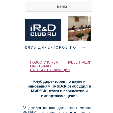
МЕНЮ
КЛУБ ДИРЕКТОРОВ ПО
НАУКЕ И ИННОВАЦИЯМ
НОВОСТИ КЛУБА
ПРЕЗЕНТАЦИИ
МАТЕРИАЛЫ
СТАТЬИ И ПУБЛИКАЦИИ
Клуб директоров по науке и
инновациям (iR&Dclub) обсудил в
МИРБИС итоги и перспективы
импортозамещения
22 декабря на площадке школы бизнеса
МИРБИС состоялась итоговая в текущем