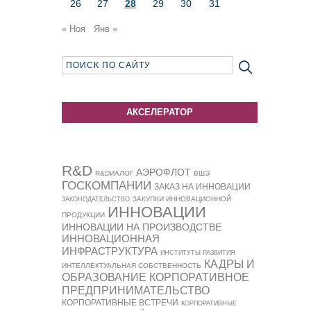
26
27
28
29
30
31
« Ноя
Янв »
АКСЕЛЕРАТОР
R&D
АЭРОФЛОТ
R&DИАЛОГ
ВШЭ
ГОСКОМПАНИИ
ЗАКАЗ НА ИННОВАЦИИ
ЗАКУПКИ ИННОВАЦИОННОЙ
ЗАКОНОДАТЕЛЬСТВО
ИННОВАЦИИ
ПРОДУКЦИИ
ИННОВАЦИИ НА ПРОИЗВОДСТВЕ
ИННОВАЦИОННАЯ
ИНФРАСТРУКТУРА
ИНСТИТУТЫ РАЗВИТИЯ
КАДРЫ И
ИНТЕЛЛЕКТУАЛЬНАЯ СОБСТВЕННОСТЬ
ОБРАЗОВАНИЕ
КОРПОРАТИВНОЕ
ПРЕДПРИНИМАТЕЛЬСТВО
КОРПОРАТИВНЫЕ ВСТРЕЧИ
КОРПОРАТИВНЫЕ