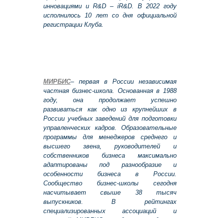
инновациями и R&D – iR&D. В 2022 году
исполнилось 10 лет со дня официальной
регистрации Клуба.
МИРБИС
– первая в России независимая
частная бизнес-школа. Основанная в 1988
году, она продолжает успешно
развиваться как одно из крупнейших в
России учебных заведений для подготовки
управленческих кадров. Образовательные
программы для менеджеров среднего и
высшего звена, руководителей и
собственников бизнеса максимально
адаптированы под разнообразие и
особенности бизнеса в России.
Сообщество бизнес-школы сегодня
насчитывает свыше 38 тысяч
выпускников. В рейтингах
специализированных ассоциаций и