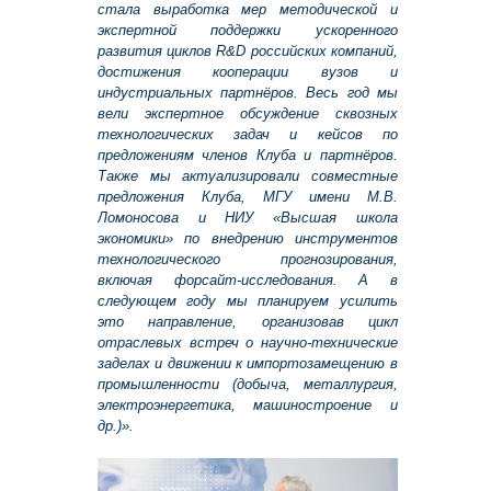
стала выработка мер методической и
экспертной поддержки ускоренного
развития циклов R&D российских компаний,
достижения кооперации вузов и
индустриальных партнёров. Весь год мы
вели экспертное обсуждение сквозных
технологических задач и кейсов по
предложениям членов Клуба и партнёров.
Также мы актуализировали совместные
предложения Клуба, МГУ имени М.В.
Ломоносова и НИУ «Высшая школа
экономики» по внедрению инструментов
технологического прогнозирования,
включая форсайт-исследования. А в
следующем году мы планируем усилить
это направление, организовав цикл
отраслевых встреч о научно-технические
заделах и движении к импортозамещению в
промышленности (добыча, металлургия,
электроэнергетика, машиностроение и
др.)».