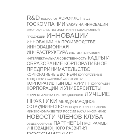
R&D
АЭРОФЛОТ
R&DИАЛОГ
ВШЭ
ГОСКОМПАНИИ
ЗАКАЗ НА ИННОВАЦИИ
ЗАКУПКИ ИННОВАЦИОННОЙ
ЗАКОНОДАТЕЛЬСТВО
ИННОВАЦИИ
ПРОДУКЦИИ
ИННОВАЦИИ НА ПРОИЗВОДСТВЕ
ИННОВАЦИОННАЯ
ИНФРАСТРУКТУРА
ИНСТИТУТЫ РАЗВИТИЯ
КАДРЫ И
ИНТЕЛЛЕКТУАЛЬНАЯ СОБСТВЕННОСТЬ
ОБРАЗОВАНИЕ
КОРПОРАТИВНОЕ
ПРЕДПРИНИМАТЕЛЬСТВО
КОРПОРАТИВНЫЕ ВСТРЕЧИ
КОРПОРАТИВНЫЕ
ФОНДЫ
КОРПОРАТИВНЫЙ АКСЕЛЕРАТОР
КОРПОРАТИВНЫЙ ВЕНЧУРИНГ
КОРПОРАЦИИ
КОРПОРАЦИИ И УНИВЕРСИТЕТЫ
ЛУЧШИЕ
КОРРЕКТИРОВКА ПИР
КРАУДСОРСИНГ
ПРАКТИКИ
МЕЖДУНАРОДНОЕ
СОТРУДНИЧЕСТВО
МЕНЕДЖЕР ПО ИННОВАЦИЯМ
МИНЭКОНОМРАЗВИТИЯ РОССИИ
НАУКА
НИОКР
НЛМК
НОВОСТИ ЧЛЕНОВ КЛУБА
ПАРТНЕРЫ
ПРОГРАММЫ
ОБЩЕЕ СОБРАНИЕ
ИННОВАЦИОННОГО РАЗВИТИЯ