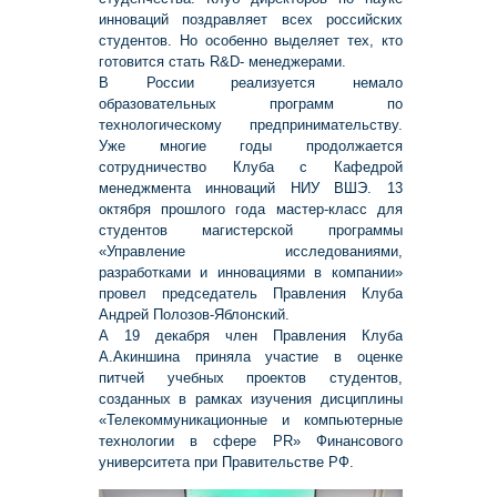
инноваций поздравляет всех российских
студентов. Но особенно выделяет тех, кто
готовится стать R&D- менеджерами.
В России реализуется немало
образовательных программ по
технологическому предпринимательству.
Уже многие годы продолжается
сотрудничество Клуба с Кафедрой
менеджмента инноваций НИУ ВШЭ. 13
октября прошлого года мастер-класс для
студентов магистерской программы
«Управление исследованиями,
разработками и инновациями в компании»
провел председатель Правления Клуба
Андрей Полозов-Яблонский.
А 19 декабря член Правления Клуба
А.Акиншина приняла участие в оценке
питчей учебных проектов студентов,
созданных в рамках изучения дисциплины
«Телекоммуникационные и компьютерные
технологии в сфере PR» Финансового
университета при Правительстве РФ.