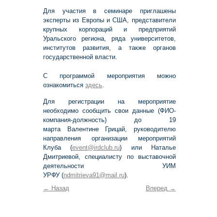
Для участия в семинаре приглашены
эксперты из Европы и США, представители
крупных корпораций и предприятий
Уральского региона, ряда университетов,
институтов развития, а также органов
государственной власти.
С программой мероприятия можно
ознакомиться
здесь
.
Для регистрации на мероприятие
необходимо сообщить свои данные (ФИО-
компания-должность) до 19
марта Валентине Грицай, руководителю
направления организации мероприятий
Клуба (
event@irdclub.ru
) или Наталье
Дмитриевой, специалисту по выставочной
деятельности УИМ
УРФУ (
ndmitrieva91@mail.ru
).
←
Назад
Вперед
→