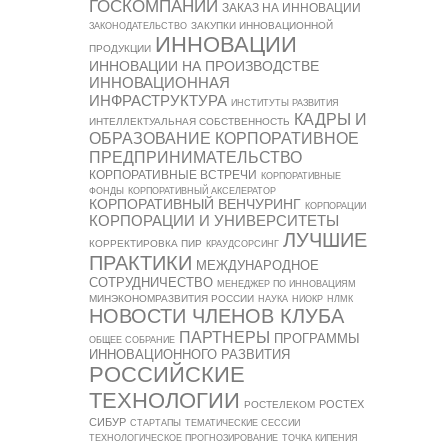
ГОСКОМПАНИИ
ЗАКАЗ НА ИННОВАЦИИ
ЗАКУПКИ ИННОВАЦИОННОЙ
ЗАКОНОДАТЕЛЬСТВО
ИННОВАЦИИ
ПРОДУКЦИИ
ИННОВАЦИИ НА ПРОИЗВОДСТВЕ
ИННОВАЦИОННАЯ
ИНФРАСТРУКТУРА
ИНСТИТУТЫ РАЗВИТИЯ
КАДРЫ И
ИНТЕЛЛЕКТУАЛЬНАЯ СОБСТВЕННОСТЬ
ОБРАЗОВАНИЕ
КОРПОРАТИВНОЕ
ПРЕДПРИНИМАТЕЛЬСТВО
КОРПОРАТИВНЫЕ ВСТРЕЧИ
КОРПОРАТИВНЫЕ
ФОНДЫ
КОРПОРАТИВНЫЙ АКСЕЛЕРАТОР
КОРПОРАТИВНЫЙ ВЕНЧУРИНГ
КОРПОРАЦИИ
КОРПОРАЦИИ И УНИВЕРСИТЕТЫ
ЛУЧШИЕ
КОРРЕКТИРОВКА ПИР
КРАУДСОРСИНГ
ПРАКТИКИ
МЕЖДУНАРОДНОЕ
СОТРУДНИЧЕСТВО
МЕНЕДЖЕР ПО ИННОВАЦИЯМ
МИНЭКОНОМРАЗВИТИЯ РОССИИ
НАУКА
НИОКР
НЛМК
НОВОСТИ ЧЛЕНОВ КЛУБА
ПАРТНЕРЫ
ПРОГРАММЫ
ОБЩЕЕ СОБРАНИЕ
ИННОВАЦИОННОГО РАЗВИТИЯ
РОССИЙСКИЕ
ТЕХНОЛОГИИ
РОСТЕХ
РОСТЕЛЕКОМ
СИБУР
СТАРТАПЫ
ТЕМАТИЧЕСКИЕ СЕССИИ
ТЕХНОЛОГИЧЕСКОЕ ПРОГНОЗИРОВАНИЕ
ТОЧКА КИПЕНИЯ