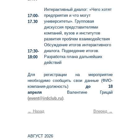
Интерактивный диалог: «Чего хотят
предприятия и что могут
17:00-
университеты». Групповая
17.30
дискуссия представителями
компаний, вузов и институтов
развития проблем взаимодействия
Обсуждение итогов интерактивного
диалога. Подведение итогов.
17:30-
Разработка плана дальнейших
18:00
действий
Для регистрации на мероприятие
необходимо сообщить свои данные (ФИО-
компания-должность)
до 18
апреля
Валентине Грицай
(
event
@
irdclub
.
ru
).
←
Назад
Вперед
→
АВГУСТ 2026