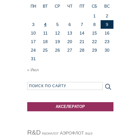
ПН
ВТ
СР
ЧТ
ПТ
СБ
ВС
1
2
3
4
5
6
7
8
9
10
11
12
13
14
15
16
17
18
19
20
21
22
23
24
25
26
27
28
29
30
31
« Июл
АКСЕЛЕРАТОР
R&D
АЭРОФЛОТ
R&DИАЛОГ
ВШЭ