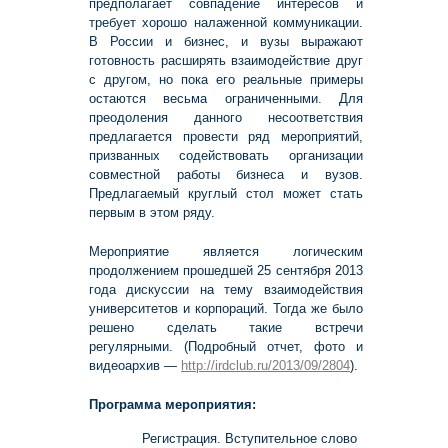
предполагает совпадение интересов и
требует хорошо налаженной коммуникации.
В России и бизнес, и вузы выражают
готовность расширять взаимодействие друг
с другом, но пока его реальные примеры
остаются весьма ограниченными. Для
преодоления данного несоответствия
предлагается провести ряд мероприятий,
призванных содействовать организации
совместной работы бизнеса и вузов.
Предлагаемый круглый стол может стать
первым в этом ряду.
Мероприятие является логическим
продолжением прошедшей 25 сентября 2013
года дискуссии на тему взаимодействия
университетов и корпораций. Тогда же было
решено сделать такие встречи
регулярными. (Подробный отчет, фото и
видеоархив —
http://irdclub.ru/2013/09
/2804
).
Программа мероприятия:
Регистрация. Вступительное слово