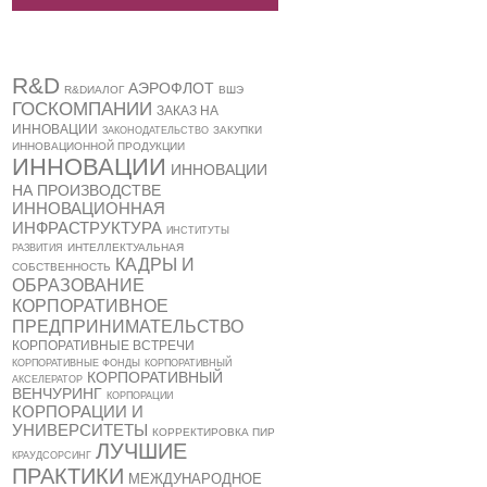
R&D
АЭРОФЛОТ
R&DИАЛОГ
ВШЭ
ГОСКОМПАНИИ
ЗАКАЗ НА
ИННОВАЦИИ
ЗАКУПКИ
ЗАКОНОДАТЕЛЬСТВО
ИННОВАЦИОННОЙ ПРОДУКЦИИ
ИННОВАЦИИ
ИННОВАЦИИ
НА ПРОИЗВОДСТВЕ
ИННОВАЦИОННАЯ
ИНФРАСТРУКТУРА
ИНСТИТУТЫ
ИНТЕЛЛЕКТУАЛЬНАЯ
РАЗВИТИЯ
КАДРЫ И
СОБСТВЕННОСТЬ
ОБРАЗОВАНИЕ
КОРПОРАТИВНОЕ
ПРЕДПРИНИМАТЕЛЬСТВО
КОРПОРАТИВНЫЕ ВСТРЕЧИ
КОРПОРАТИВНЫЕ ФОНДЫ
КОРПОРАТИВНЫЙ
КОРПОРАТИВНЫЙ
АКСЕЛЕРАТОР
ВЕНЧУРИНГ
КОРПОРАЦИИ
КОРПОРАЦИИ И
УНИВЕРСИТЕТЫ
КОРРЕКТИРОВКА ПИР
ЛУЧШИЕ
КРАУДСОРСИНГ
ПРАКТИКИ
МЕЖДУНАРОДНОЕ