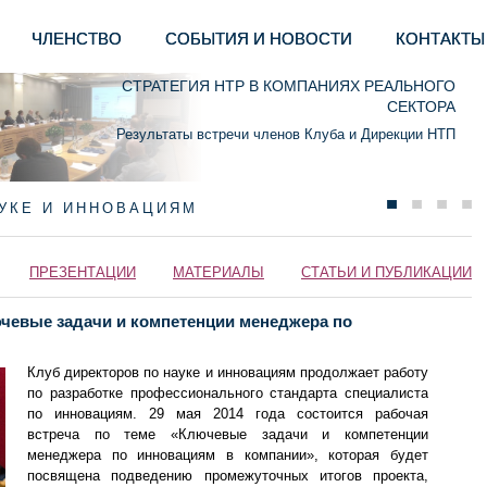
ЧЛЕНСТВО
СОБЫТИЯ И НОВОСТИ
КОНТАКТЫ
СТРАТЕГИЯ НТР В КОМПАНИЯХ РЕАЛЬНОГО
СЕКТОРА
Результаты встречи членов Клуба и Дирекции НТП
АУКЕ И ИННОВАЦИЯМ
ПРЕЗЕНТАЦИИ
МАТЕРИАЛЫ
СТАТЬИ И ПУБЛИКАЦИИ
ючевые задачи и компетенции менеджера по
Клуб директоров по науке и инновациям продолжает работу
по разработке профессионального стандарта специалиста
по инновациям.
29 мая 2014 года состоится
рабочая
встреча по теме «Ключевые задачи и компетенции
менеджера по инновациям в компании», которая будет
посвящена п
одведению промежуточных итогов проекта,