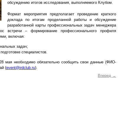
обсуждению итогов исследования, выполняемого Клубом.
Формат мероприятия предполагает проведение краткого
доклада по итогам проделанной работы и обсуждение
разработанной карты профессиональных задач менеджера
рос встречи – формирование профессионального профиля
ями, включая:
нальных задач;
 подготовке специалистов.
28 мая
необходимо обязательно сообщить свои данные (ФИО-
ай (
event
@
irdclub
.
ru
).
Вперед
→