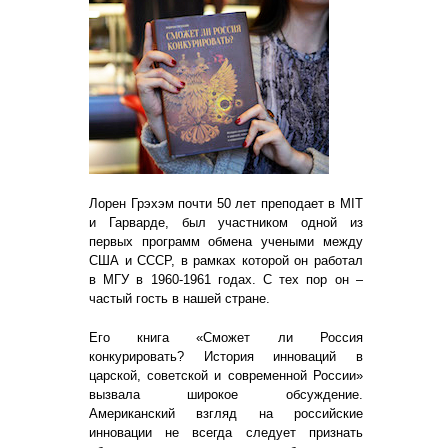
Лорен Грэхэм почти 50 лет преподает в MIT
и Гарварде, был участником одной из
первых программ обмена учеными между
США и СССР, в рамках которой он работал
в МГУ в
1960-1961
годах. С тех пор он –
частый гость в нашей стране.
Его книга «Сможет ли Россия
конкурировать? История инноваций в
царской, советской и современной России»
вызвала широкое обсуждение.
Американский взгляд на российские
инновации не всегда следует признать