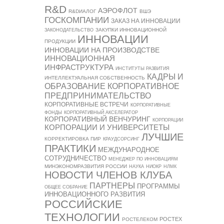
R&D
АЭРОФЛОТ
R&DИАЛОГ
ВШЭ
ГОСКОМПАНИИ
ЗАКАЗ НА ИННОВАЦИИ
ЗАКУПКИ ИННОВАЦИОННОЙ
ЗАКОНОДАТЕЛЬСТВО
ИННОВАЦИИ
ПРОДУКЦИИ
ИННОВАЦИИ НА ПРОИЗВОДСТВЕ
ИННОВАЦИОННАЯ
ИНФРАСТРУКТУРА
ИНСТИТУТЫ РАЗВИТИЯ
КАДРЫ И
ИНТЕЛЛЕКТУАЛЬНАЯ СОБСТВЕННОСТЬ
ОБРАЗОВАНИЕ
КОРПОРАТИВНОЕ
ПРЕДПРИНИМАТЕЛЬСТВО
КОРПОРАТИВНЫЕ ВСТРЕЧИ
КОРПОРАТИВНЫЕ
ФОНДЫ
КОРПОРАТИВНЫЙ АКСЕЛЕРАТОР
КОРПОРАТИВНЫЙ ВЕНЧУРИНГ
КОРПОРАЦИИ
КОРПОРАЦИИ И УНИВЕРСИТЕТЫ
ЛУЧШИЕ
КОРРЕКТИРОВКА ПИР
КРАУДСОРСИНГ
ПРАКТИКИ
МЕЖДУНАРОДНОЕ
СОТРУДНИЧЕСТВО
МЕНЕДЖЕР ПО ИННОВАЦИЯМ
МИНЭКОНОМРАЗВИТИЯ РОССИИ
НАУКА
НИОКР
НЛМК
НОВОСТИ ЧЛЕНОВ КЛУБА
ПАРТНЕРЫ
ПРОГРАММЫ
ОБЩЕЕ СОБРАНИЕ
ИННОВАЦИОННОГО РАЗВИТИЯ
РОССИЙСКИЕ
ТЕХНОЛОГИИ
РОСТЕХ
РОСТЕЛЕКОМ