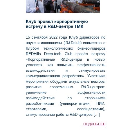
Клуб провел корпоративную
встречу в R&D-центре ТМК
15 сентября 2022 года Клуб директоров по
науке и инновациям (iR&Dclub) совместно с
Клубом технологических бизнес-лидеров
REDHills Deep-tech Club провёл встречу
«Корпоративные R&D-центры в новых
условиях: как повысить эффективность
взаимодействия и стимулировать
коммерциализацию разработок». Участники
мероприятия обсудили актуальные векторы
развития современных R&D-центров:
увеличение эффективности
взаимодействия со сторонними
разработчиками (университетами, НИИ,
стартапами, сообществами),
стимулирование работы R&D-центров […]
ПОДРОБНЕЕ