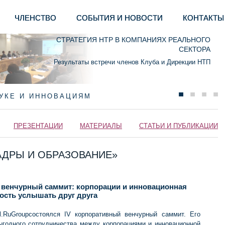
ЧЛЕНСТВО
СОБЫТИЯ И НОВОСТИ
КОНТАКТЫ
СТРАТЕГИЯ НТР В КОМПАНИЯХ РЕАЛЬНОГО
СЕКТОРА
Результаты встречи членов Клуба и Дирекции НТП
АУКЕ И ИННОВАЦИЯМ
ПРЕЗЕНТАЦИИ
МАТЕРИАЛЫ
СТАТЬИ И ПУБЛИКАЦИИ
«КАДРЫ И ОБРАЗОВАНИЕ»
 венчурный саммит: корпорации и инновационная
ость услышать друг друга
.RuGroupсостоялся IV корпоративный венчурный саммит. Его
ыгодного сотрудничества между корпорациями и инновационной