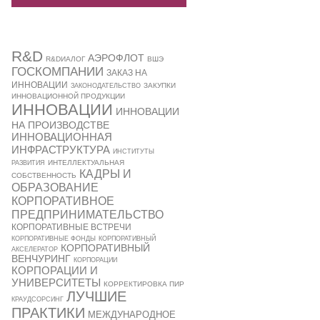
R&D
АЭРОФЛОТ
R&DИАЛОГ
ВШЭ
ГОСКОМПАНИИ
ЗАКАЗ НА
ИННОВАЦИИ
ЗАКУПКИ
ЗАКОНОДАТЕЛЬСТВО
ИННОВАЦИОННОЙ ПРОДУКЦИИ
ИННОВАЦИИ
ИННОВАЦИИ
НА ПРОИЗВОДСТВЕ
ИННОВАЦИОННАЯ
ИНФРАСТРУКТУРА
ИНСТИТУТЫ
ИНТЕЛЛЕКТУАЛЬНАЯ
РАЗВИТИЯ
КАДРЫ И
СОБСТВЕННОСТЬ
ОБРАЗОВАНИЕ
КОРПОРАТИВНОЕ
ПРЕДПРИНИМАТЕЛЬСТВО
КОРПОРАТИВНЫЕ ВСТРЕЧИ
КОРПОРАТИВНЫЕ ФОНДЫ
КОРПОРАТИВНЫЙ
КОРПОРАТИВНЫЙ
АКСЕЛЕРАТОР
ВЕНЧУРИНГ
КОРПОРАЦИИ
КОРПОРАЦИИ И
УНИВЕРСИТЕТЫ
КОРРЕКТИРОВКА ПИР
ЛУЧШИЕ
КРАУДСОРСИНГ
ПРАКТИКИ
МЕЖДУНАРОДНОЕ