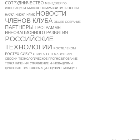
СОТРУДНИЧЕСТВО
МЕНЕДЖЕР ПО
МИНЭКОНОМРАЗВИТИЯ РОССИИ
ИННОВАЦИЯМ
НОВОСТИ
НАУКА
НИОКР
НЛМК
ЧЛЕНОВ КЛУБА
ОБЩЕЕ СОБРАНИЕ
ПАРТНЕРЫ
ПРОГРАММЫ
ИННОВАЦИОННОГО РАЗВИТИЯ
РОССИЙСКИЕ
ТЕХНОЛОГИИ
РОСТЕЛЕКОМ
РОСТЕХ
СИБУР
СТАРТАПЫ
ТЕМАТИЧЕСКИЕ
СЕССИИ
ТЕХНОЛОГИЧЕСКОЕ ПРОГНОЗИРОВАНИЕ
ТОЧКА КИПЕНИЯ
УПРАВЛЕНИЕ ИННОВАЦИЯМИ
ЦИФРОВИЗАЦИЯ
ЦИФРОВАЯ ТРАНСФОРМАЦИЯ