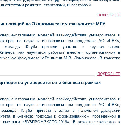
институтами развития, стартапами, инвесторами.
ПОДРОБНЕЕ
е инноваций на Экономическом факультете МГУ
совершенствованию моделей взаимодействия университетов и
ректоров по науке и инновациям при поддержке АО «РВК»,
кой команды Клуба приняли участие в круглом столе
бизнеса: как научиться работать вместе», организованном в
мическом факультете МГУ имени М.В. Ломоносова. В качестве
ПОДРОБНЕЕ
ртнерство университетов и бизнеса в рамках
совершенствованию моделей взаимодействия университетов и
ректоров по науке и инновациям при поддержке АО «РВК»,
й команды Клуба приняли участие в панельной дискуссии
ситета и бизнеса: подходы к формированию», проведенной в
й выставки «ВУЗПРОМЭКСПО-2016». В качестве экспертов к