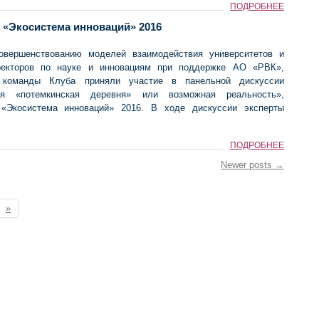
ПОДРОБНЕЕ
 «Экосистема инноваций» 2016
овершенствованию моделей взаимодействия университетов и
ректоров по науке и инновациям при поддержке АО «РВК»,
й команды Клуба приняли участие в панельной дискуссии
я «потемкинская деревня» или возможная реальность»,
«Экосистема инноваций» 2016. В ходе дискуссии эксперты
ПОДРОБНЕЕ
Newer posts →
»