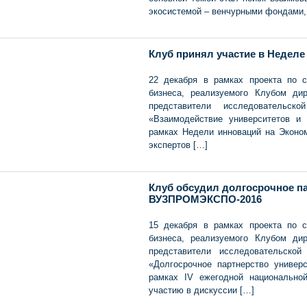
экосистемой – венчурными фондами, 
Клуб принял участие в Недел
22 декабря в рамках проекта по 
бизнеса, реализуемого Клубом ди
представители исследовательс
«Взаимодействие университетов и 
рамках Недели инноваций на Эконо
экспертов […]
Клуб обсудил долгосрочное па
ВУЗПРОМЭКСПО-2016
15 декабря в рамках проекта по 
бизнеса, реализуемого Клубом ди
представители исследовательско
«Долгосрочное партнерство универ
рамках IV ежегодной национально
участию в дискуссии […]