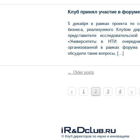
Клуб принял участие в форуме
5 декабря в рамках проекта по с
бизнеса, реализуемого Клубом ди
представители исследовательско
«Университеты в НТИ: очередна
организованной в рамках форума 
обсудили такие вопросы, […]
← Older posts
‹
1
2
3
4
›
© Клуб директоров по науке и инновациям