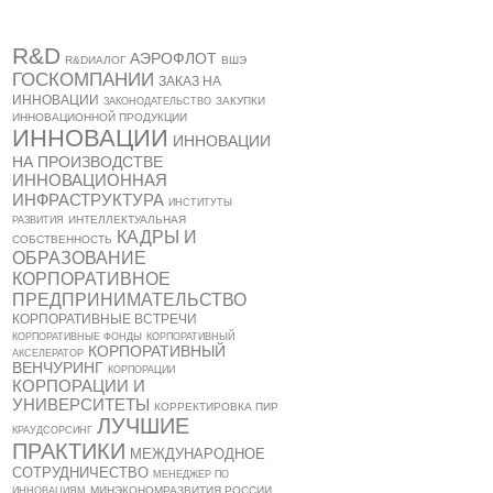
R&D
АЭРОФЛОТ
R&DИАЛОГ
ВШЭ
ГОСКОМПАНИИ
ЗАКАЗ НА
ИННОВАЦИИ
ЗАКУПКИ
ЗАКОНОДАТЕЛЬСТВО
ИННОВАЦИОННОЙ ПРОДУКЦИИ
ИННОВАЦИИ
ИННОВАЦИИ
НА ПРОИЗВОДСТВЕ
ИННОВАЦИОННАЯ
ИНФРАСТРУКТУРА
ИНСТИТУТЫ
ИНТЕЛЛЕКТУАЛЬНАЯ
РАЗВИТИЯ
КАДРЫ И
СОБСТВЕННОСТЬ
ОБРАЗОВАНИЕ
КОРПОРАТИВНОЕ
ПРЕДПРИНИМАТЕЛЬСТВО
КОРПОРАТИВНЫЕ ВСТРЕЧИ
КОРПОРАТИВНЫЕ ФОНДЫ
КОРПОРАТИВНЫЙ
КОРПОРАТИВНЫЙ
АКСЕЛЕРАТОР
ВЕНЧУРИНГ
КОРПОРАЦИИ
КОРПОРАЦИИ И
УНИВЕРСИТЕТЫ
КОРРЕКТИРОВКА ПИР
ЛУЧШИЕ
КРАУДСОРСИНГ
ПРАКТИКИ
МЕЖДУНАРОДНОЕ
СОТРУДНИЧЕСТВО
МЕНЕДЖЕР ПО
МИНЭКОНОМРАЗВИТИЯ РОССИИ
ИННОВАЦИЯМ