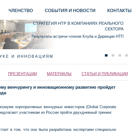
ЧЛЕНСТВО
СОБЫТИЯ И НОВОСТИ
КОНТАКТЫ
СТРАТЕГИЯ НТР В КОМПАНИЯХ РЕАЛЬНОГО
СЕКТОРА
Результаты встречи членов Клуба и Дирекции НТП
АУКЕ И ИННОВАЦИЯМ
ПРЕЗЕНТАЦИИ
МАТЕРИАЛЫ
СТАТЬИ И ПУБЛИКАЦИИ
му венчурингу и инновационному развитию пройдет
ода
озиуме корпоративных венчурных инвесторов (Global Corporate
предлагают участникам из России пройти двухдневный тренинг.
тоит в том, что она была разработана экспертами специально