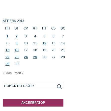
АПРЕЛЬ 2013
ПН
ВТ
СР
ЧТ
ПТ
СБ
ВС
1
2
3
4
5
6
7
8
9
10
11
12
13
14
15
16
17
18
19
20
21
22
23
24
25
26
27
28
29
30
« Мар
Май »
АКСЕЛЕРАТОР