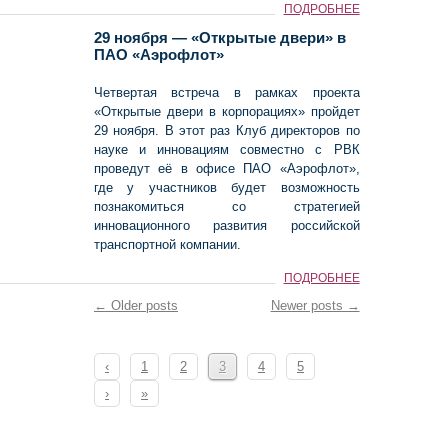
ПОДРОБНЕЕ
29 ноября — «Открытые двери» в
ПАО «Аэрофлот»
Четвертая встреча в рамках проекта
«Открытые двери в корпорациях» пройдет
29 ноября. В этот раз Клуб директоров по
науке и инновациям совместно с РВК
проведут её в офисе ПАО «Аэрофлот»,
где у участников будет возможность
познакомиться со стратегией
инновационного развития российской
транспортной компании.
ПОДРОБНЕЕ
← Older posts
Newer posts →
‹
1
2
3
4
5
›
»